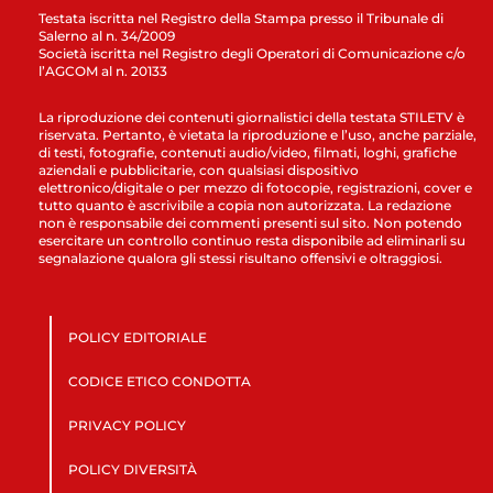
Testata iscritta nel Registro della Stampa presso il Tribunale di
Salerno al n. 34/2009
Società iscritta nel Registro degli Operatori di Comunicazione c/o
l’AGCOM al n. 20133
La riproduzione dei contenuti giornalistici della testata STILETV è
riservata. Pertanto, è vietata la riproduzione e l’uso, anche parziale,
di testi, fotografie, contenuti audio/video, filmati, loghi, grafiche
aziendali e pubblicitarie, con qualsiasi dispositivo
elettronico/digitale o per mezzo di fotocopie, registrazioni, cover e
tutto quanto è ascrivibile a copia non autorizzata. La redazione
non è responsabile dei commenti presenti sul sito. Non potendo
esercitare un controllo continuo resta disponibile ad eliminarli su
segnalazione qualora gli stessi risultano offensivi e oltraggiosi.
POLICY EDITORIALE
CODICE ETICO CONDOTTA
PRIVACY POLICY
POLICY DIVERSITÀ