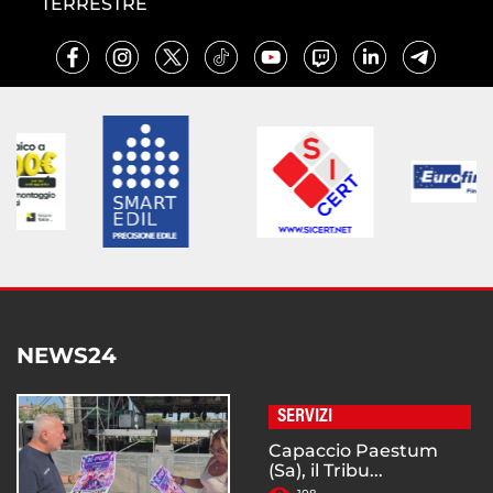
TERRESTRE
NEWS24
SERVIZI
Capaccio Paestum
(Sa), il Tribu...