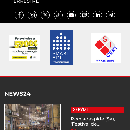
TERRESTRE
NEWS24
SERVIZI
Roccadaspide (Sa),
'Festival de...