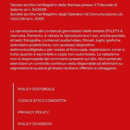
Testata iscritta nel Registro della Stampa presso il Tribunale di
Salerno al n. 34/2009
Società iscritta nel Registro degli Operatori di Comunicazione c/o
l’AGCOM al n. 20133
La riproduzione dei contenuti giornalistici della testata STILETV è
riservata. Pertanto, è vietata la riproduzione e l’uso, anche parziale,
di testi, fotografie, contenuti audio/video, filmati, loghi, grafiche
aziendali e pubblicitarie, con qualsiasi dispositivo
elettronico/digitale o per mezzo di fotocopie, registrazioni, cover e
tutto quanto è ascrivibile a copia non autorizzata. La redazione
non è responsabile dei commenti presenti sul sito. Non potendo
esercitare un controllo continuo resta disponibile ad eliminarli su
segnalazione qualora gli stessi risultano offensivi e oltraggiosi.
POLICY EDITORIALE
CODICE ETICO CONDOTTA
PRIVACY POLICY
POLICY DIVERSITÀ