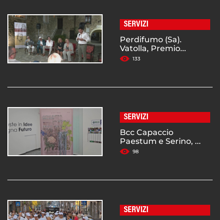
SERVIZI
Perdifumo (Sa).
Vatolla, Premio...
133
SERVIZI
Bcc Capaccio
Paestum e Serino, ...
98
SERVIZI