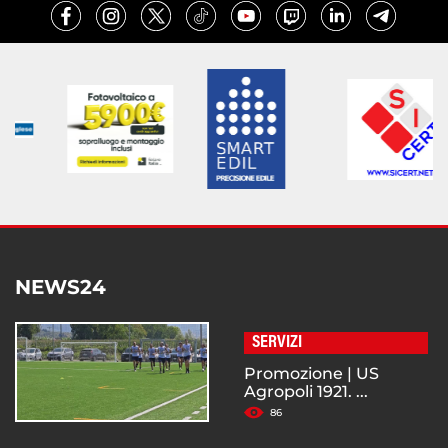
NEWS24
SERVIZI
Promozione | US
Agropoli 1921. ...
86