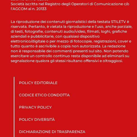
Società iscritta nel Registro degli Operatori di Comunicazione c/o
l’AGCOM al n. 20133
La riproduzione dei contenuti giornalistici della testata STILETV è
riservata. Pertanto, è vietata la riproduzione e l’uso, anche parziale,
di testi, fotografie, contenuti audio/video, filmati, loghi, grafiche
aziendali e pubblicitarie, con qualsiasi dispositivo
elettronico/digitale o per mezzo di fotocopie, registrazioni, cover e
tutto quanto è ascrivibile a copia non autorizzata. La redazione
non è responsabile dei commenti presenti sul sito. Non potendo
esercitare un controllo continuo resta disponibile ad eliminarli su
segnalazione qualora gli stessi risultano offensivi e oltraggiosi.
POLICY EDITORIALE
CODICE ETICO CONDOTTA
PRIVACY POLICY
POLICY DIVERSITÀ
DICHIARAZIONE DI TRASPARENZA