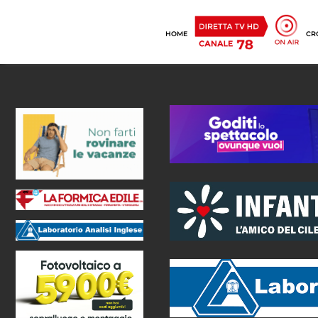
HOME
CR