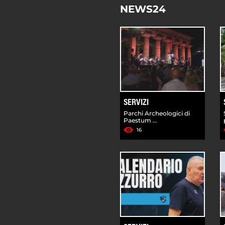
NEWS24
SERVIZI
Parchi Archeologici di
Paestum ...
16