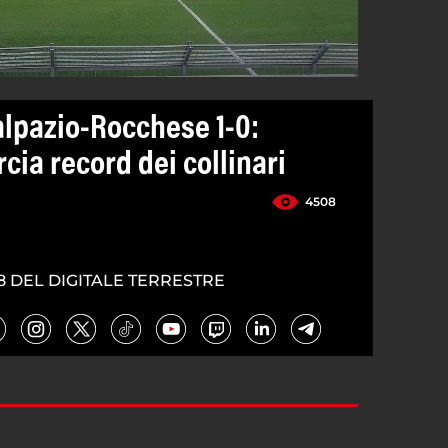
lpazio-Rocchese 1-0:
cia record dei collinari
4508
8 DEL DIGITALE TERRESTRE