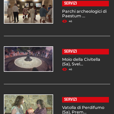
SERVIZI
Parchi archeologici di
Paestum ...
46
SERVIZI
Moio della Civitella
(Sa), Svel...
46
SERVIZI
Vatolla di Perdifumo
(Sa), Prem...