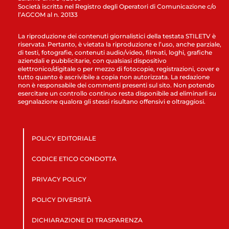
Società iscritta nel Registro degli Operatori di Comunicazione c/o
l’AGCOM al n. 20133
La riproduzione dei contenuti giornalistici della testata STILETV è
riservata. Pertanto, è vietata la riproduzione e l’uso, anche parziale,
di testi, fotografie, contenuti audio/video, filmati, loghi, grafiche
aziendali e pubblicitarie, con qualsiasi dispositivo
elettronico/digitale o per mezzo di fotocopie, registrazioni, cover e
tutto quanto è ascrivibile a copia non autorizzata. La redazione
non è responsabile dei commenti presenti sul sito. Non potendo
esercitare un controllo continuo resta disponibile ad eliminarli su
segnalazione qualora gli stessi risultano offensivi e oltraggiosi.
POLICY EDITORIALE
CODICE ETICO CONDOTTA
PRIVACY POLICY
POLICY DIVERSITÀ
DICHIARAZIONE DI TRASPARENZA