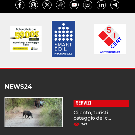
NEWS24
SERVIZI
Cilento, turisti
ostaggio dei c...
343