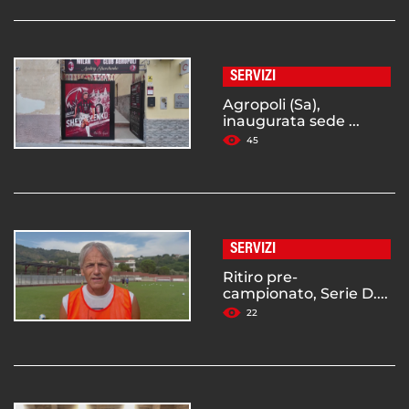
SERVIZI
Agropoli (Sa),
inaugurata sede ...
45
SERVIZI
Ritiro pre-
campionato, Serie D....
22