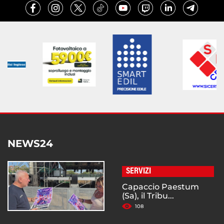
NEWS24
SERVIZI
Capaccio Paestum
(Sa), il Tribu...
108