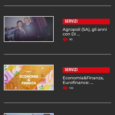
SERVIZI
Agropoli (SA), gli anni
con Di ...
90
SERVIZI
Economia&Finanza,
Eurofinance: ...
122