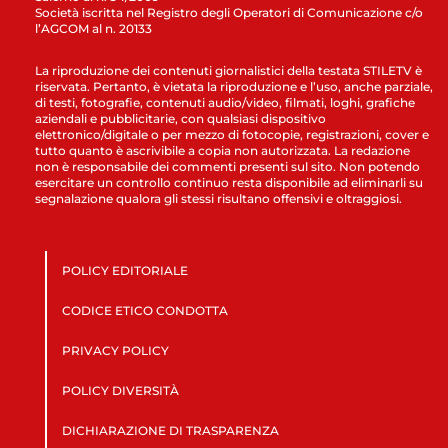
Società iscritta nel Registro degli Operatori di Comunicazione c/o
l’AGCOM al n. 20133
La riproduzione dei contenuti giornalistici della testata STILETV è
riservata. Pertanto, è vietata la riproduzione e l’uso, anche parziale,
di testi, fotografie, contenuti audio/video, filmati, loghi, grafiche
aziendali e pubblicitarie, con qualsiasi dispositivo
elettronico/digitale o per mezzo di fotocopie, registrazioni, cover e
tutto quanto è ascrivibile a copia non autorizzata. La redazione
non è responsabile dei commenti presenti sul sito. Non potendo
esercitare un controllo continuo resta disponibile ad eliminarli su
segnalazione qualora gli stessi risultano offensivi e oltraggiosi.
POLICY EDITORIALE
CODICE ETICO CONDOTTA
PRIVACY POLICY
POLICY DIVERSITÀ
DICHIARAZIONE DI TRASPARENZA