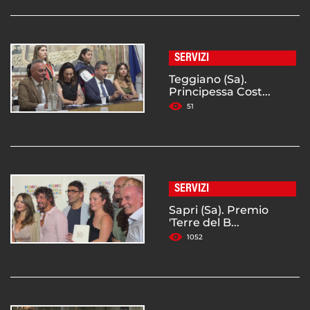
SERVIZI
Teggiano (Sa).
Principessa Cost...
51
SERVIZI
Sapri (Sa). Premio
'Terre del B...
1052