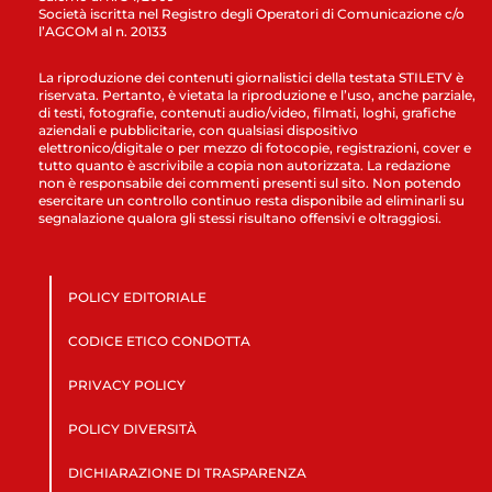
Società iscritta nel Registro degli Operatori di Comunicazione c/o
l’AGCOM al n. 20133
La riproduzione dei contenuti giornalistici della testata STILETV è
riservata. Pertanto, è vietata la riproduzione e l’uso, anche parziale,
di testi, fotografie, contenuti audio/video, filmati, loghi, grafiche
aziendali e pubblicitarie, con qualsiasi dispositivo
elettronico/digitale o per mezzo di fotocopie, registrazioni, cover e
tutto quanto è ascrivibile a copia non autorizzata. La redazione
non è responsabile dei commenti presenti sul sito. Non potendo
esercitare un controllo continuo resta disponibile ad eliminarli su
segnalazione qualora gli stessi risultano offensivi e oltraggiosi.
POLICY EDITORIALE
CODICE ETICO CONDOTTA
PRIVACY POLICY
POLICY DIVERSITÀ
DICHIARAZIONE DI TRASPARENZA