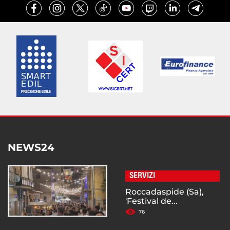
NEWS24
SERVIZI
Roccadaspide (Sa),
'Festival de...
76