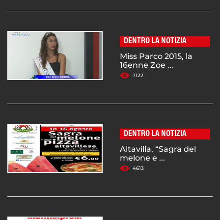
DENTRO LA NOTIZIA
Miss Parco 2015, la
16enne Zoe ...
7122
DENTRO LA NOTIZIA
Altavilla, “Sagra del
melone e ...
4613