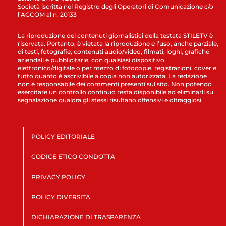
Società iscritta nel Registro degli Operatori di Comunicazione c/o
l’AGCOM al n. 20133
La riproduzione dei contenuti giornalistici della testata STILETV è
riservata. Pertanto, è vietata la riproduzione e l’uso, anche parziale,
di testi, fotografie, contenuti audio/video, filmati, loghi, grafiche
aziendali e pubblicitarie, con qualsiasi dispositivo
elettronico/digitale o per mezzo di fotocopie, registrazioni, cover e
tutto quanto è ascrivibile a copia non autorizzata. La redazione
non è responsabile dei commenti presenti sul sito. Non potendo
esercitare un controllo continuo resta disponibile ad eliminarli su
segnalazione qualora gli stessi risultano offensivi e oltraggiosi.
POLICY EDITORIALE
CODICE ETICO CONDOTTA
PRIVACY POLICY
POLICY DIVERSITÀ
DICHIARAZIONE DI TRASPARENZA