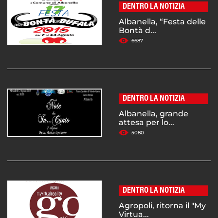
DENTRO LA NOTIZIA
Albanella, “Festa delle
Bontà d...
6687
DENTRO LA NOTIZIA
Albanella, grande
attesa per lo...
5080
DENTRO LA NOTIZIA
Agropoli, ritorna il "My
Virtua...