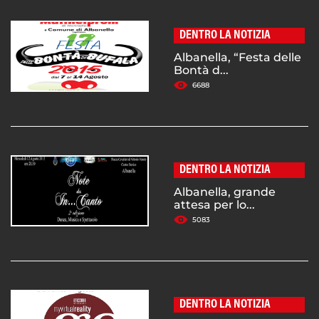
DENTRO LA NOTIZIA
Albanella, “Festa delle
Bontà d...
6688
DENTRO LA NOTIZIA
Albanella, grande
attesa per lo...
5083
DENTRO LA NOTIZIA