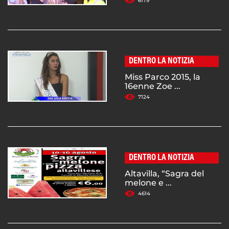
6179
DENTRO LA NOTIZIA
Miss Parco 2015, la
16enne Zoe ...
7124
DENTRO LA NOTIZIA
Altavilla, “Sagra del
melone e ...
4614