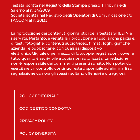
Testata iscritta nel Registro della Stampa presso il Tribunale di
Salerno al n. 34/2009
Società iscritta nel Registro degli Operatori di Comunicazione c/o
l’AGCOM al n. 20133
La riproduzione dei contenuti giornalistici della testata STILETV è
riservata. Pertanto, è vietata la riproduzione e l’uso, anche parziale,
di testi, fotografie, contenuti audio/video, filmati, loghi, grafiche
aziendali e pubblicitarie, con qualsiasi dispositivo
elettronico/digitale o per mezzo di fotocopie, registrazioni, cover e
tutto quanto è ascrivibile a copia non autorizzata. La redazione
non è responsabile dei commenti presenti sul sito. Non potendo
esercitare un controllo continuo resta disponibile ad eliminarli su
segnalazione qualora gli stessi risultano offensivi e oltraggiosi.
POLICY EDITORIALE
CODICE ETICO CONDOTTA
PRIVACY POLICY
POLICY DIVERSITÀ