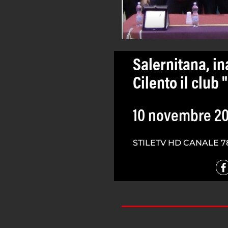
Salernitana, i
Cilento il club
10 novembre 20
STILETV HD CANALE 7