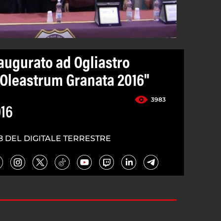
naugurato ad Ogliastro
 "Oleastrum Granata 2016"
3983
16
8 DEL DIGITALE TERRESTRE