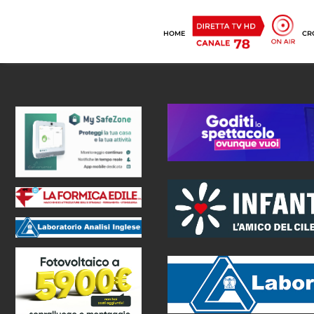
HOME
CR