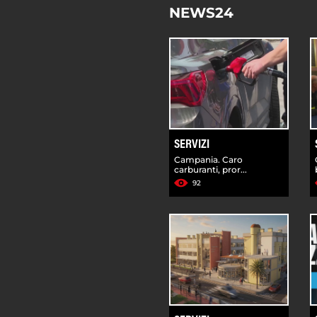
NEWS24
SERVIZI
Campania. Caro
carburanti, pror...
92