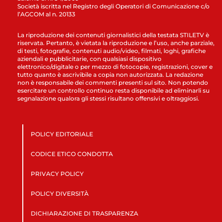
Società iscritta nel Registro degli Operatori di Comunicazione c/o
l’AGCOM al n. 20133
La riproduzione dei contenuti giornalistici della testata STILETV è
riservata. Pertanto, è vietata la riproduzione e l’uso, anche parziale,
di testi, fotografie, contenuti audio/video, filmati, loghi, grafiche
aziendali e pubblicitarie, con qualsiasi dispositivo
elettronico/digitale o per mezzo di fotocopie, registrazioni, cover e
tutto quanto è ascrivibile a copia non autorizzata. La redazione
non è responsabile dei commenti presenti sul sito. Non potendo
esercitare un controllo continuo resta disponibile ad eliminarli su
segnalazione qualora gli stessi risultano offensivi e oltraggiosi.
POLICY EDITORIALE
CODICE ETICO CONDOTTA
PRIVACY POLICY
POLICY DIVERSITÀ
DICHIARAZIONE DI TRASPARENZA