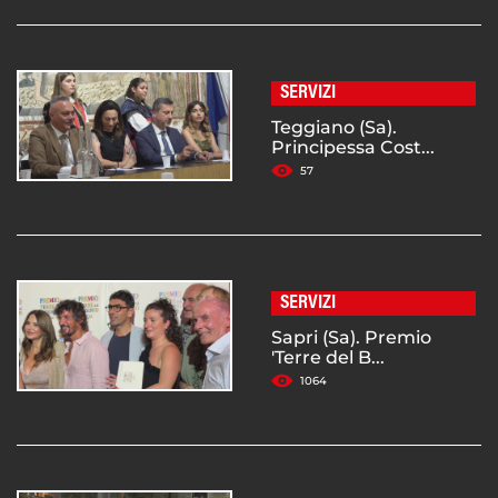
SERVIZI
Teggiano (Sa).
Principessa Cost...
57
SERVIZI
Sapri (Sa). Premio
'Terre del B...
1064