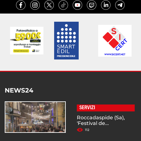
NEWS24
SERVIZI
Roccadaspide (Sa),
'Festival de...
112