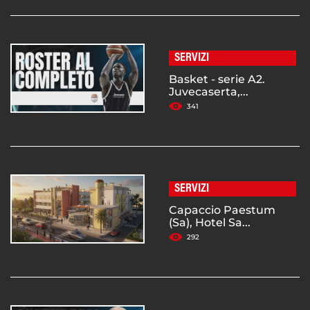
SERVIZI
Basket - serie A2.
Juvecaserta,...
341
SERVIZI
Capaccio Paestum
(Sa), Hotel Sa...
292