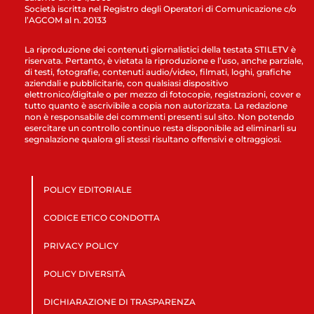
Società iscritta nel Registro degli Operatori di Comunicazione c/o
l’AGCOM al n. 20133
La riproduzione dei contenuti giornalistici della testata STILETV è
riservata. Pertanto, è vietata la riproduzione e l’uso, anche parziale,
di testi, fotografie, contenuti audio/video, filmati, loghi, grafiche
aziendali e pubblicitarie, con qualsiasi dispositivo
elettronico/digitale o per mezzo di fotocopie, registrazioni, cover e
tutto quanto è ascrivibile a copia non autorizzata. La redazione
non è responsabile dei commenti presenti sul sito. Non potendo
esercitare un controllo continuo resta disponibile ad eliminarli su
segnalazione qualora gli stessi risultano offensivi e oltraggiosi.
POLICY EDITORIALE
CODICE ETICO CONDOTTA
PRIVACY POLICY
POLICY DIVERSITÀ
DICHIARAZIONE DI TRASPARENZA