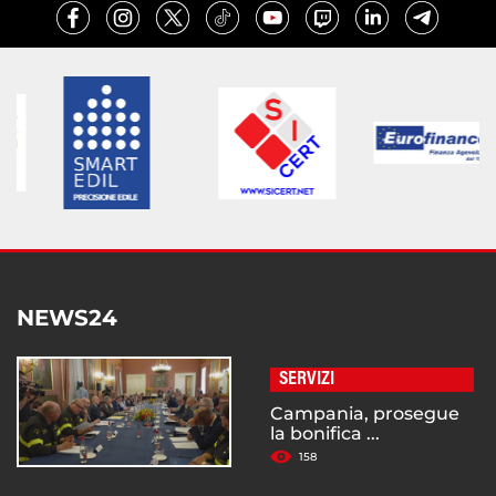
NEWS24
SERVIZI
Campania, prosegue
la bonifica ...
158