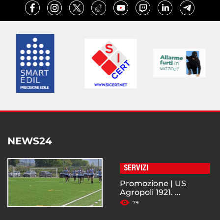
NEWS24
SERVIZI
Promozione | US
Agropoli 1921. ...
79