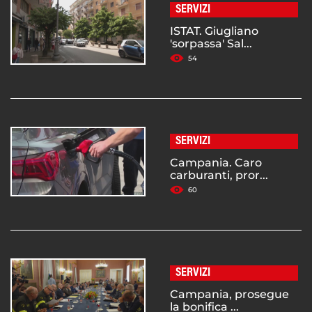
SERVIZI
ISTAT. Giugliano
'sorpassa' Sal...
54
SERVIZI
Campania. Caro
carburanti, pror...
60
SERVIZI
Campania, prosegue
la bonifica ...