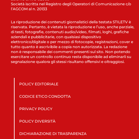
Società iscritta nel Registro degli Operatori di Comunicazione c/o
l’AGCOM al n. 20133
La riproduzione dei contenuti giornalistici della testata STILETV è
riservata. Pertanto, è vietata la riproduzione e l’uso, anche parziale,
di testi, fotografie, contenuti audio/video, filmati, loghi, grafiche
aziendali e pubblicitarie, con qualsiasi dispositivo
elettronico/digitale o per mezzo di fotocopie, registrazioni, cover e
tutto quanto è ascrivibile a copia non autorizzata. La redazione
non è responsabile dei commenti presenti sul sito. Non potendo
esercitare un controllo continuo resta disponibile ad eliminarli su
segnalazione qualora gli stessi risultano offensivi e oltraggiosi.
POLICY EDITORIALE
CODICE ETICO CONDOTTA
PRIVACY POLICY
POLICY DIVERSITÀ
DICHIARAZIONE DI TRASPARENZA