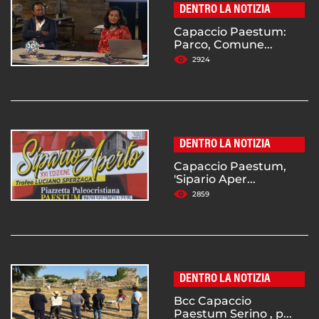
DENTRO LA NOTIZIA
Capaccio Paestum:
Parco, Comune...
2924
DENTRO LA NOTIZIA
Capaccio Paestum,
'Sipario Aper...
2859
DENTRO LA NOTIZIA
Bcc Capaccio
Paestum Serino , p...