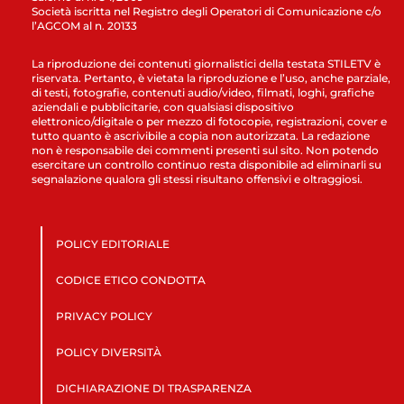
Società iscritta nel Registro degli Operatori di Comunicazione c/o
l’AGCOM al n. 20133
La riproduzione dei contenuti giornalistici della testata STILETV è
riservata. Pertanto, è vietata la riproduzione e l’uso, anche parziale,
di testi, fotografie, contenuti audio/video, filmati, loghi, grafiche
aziendali e pubblicitarie, con qualsiasi dispositivo
elettronico/digitale o per mezzo di fotocopie, registrazioni, cover e
tutto quanto è ascrivibile a copia non autorizzata. La redazione
non è responsabile dei commenti presenti sul sito. Non potendo
esercitare un controllo continuo resta disponibile ad eliminarli su
segnalazione qualora gli stessi risultano offensivi e oltraggiosi.
POLICY EDITORIALE
CODICE ETICO CONDOTTA
PRIVACY POLICY
POLICY DIVERSITÀ
DICHIARAZIONE DI TRASPARENZA