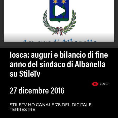
Iosca: auguri e bilancio di fine
anno del sindaco di Albanella
su StileTv
8385
27 dicembre 2016
STILETV HD CANALE 78 DEL DIGITALE
TERRESTRE