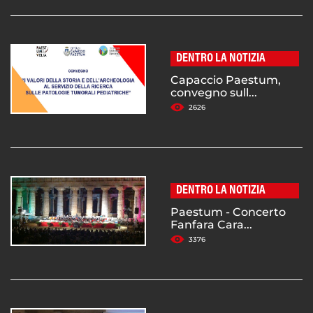
DENTRO LA NOTIZIA
Capaccio Paestum,
convegno sull...
2626
DENTRO LA NOTIZIA
Paestum - Concerto
Fanfara Cara...
3376