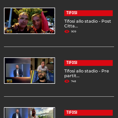
TIFOSI
Tifosi allo stadio - Post
Citta...
909
TIFOSI
Tifosi allo stadio - Pre
partit...
748
TIFOSI