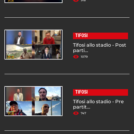
918
TIFOSI
Tifosi allo stadio - Post
parti...
1079
TIFOSI
Tifosi allo stadio - Pre
partit...
747