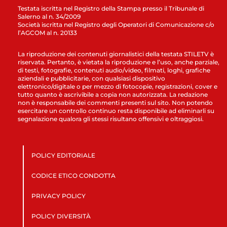
Testata iscritta nel Registro della Stampa presso il Tribunale di
Salerno al n. 34/2009
Società iscritta nel Registro degli Operatori di Comunicazione c/o
l’AGCOM al n. 20133
La riproduzione dei contenuti giornalistici della testata STILETV è
riservata. Pertanto, è vietata la riproduzione e l’uso, anche parziale,
di testi, fotografie, contenuti audio/video, filmati, loghi, grafiche
aziendali e pubblicitarie, con qualsiasi dispositivo
elettronico/digitale o per mezzo di fotocopie, registrazioni, cover e
tutto quanto è ascrivibile a copia non autorizzata. La redazione
non è responsabile dei commenti presenti sul sito. Non potendo
esercitare un controllo continuo resta disponibile ad eliminarli su
segnalazione qualora gli stessi risultano offensivi e oltraggiosi.
POLICY EDITORIALE
CODICE ETICO CONDOTTA
PRIVACY POLICY
POLICY DIVERSITÀ