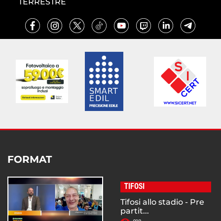
TERRESTRE
FORMAT
TIFOSI
Tifosi allo stadio - Pre
partit...