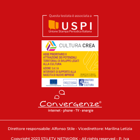
Direttore responsabile: Alfonso Stile - Vicedirettore: Marilina Letizia
Copyright 2023 STILETV NETWORK - All rights reserved - P. Iva