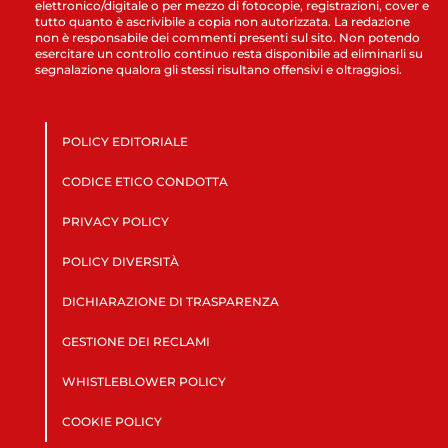
elettronico/digitale o per mezzo di fotocopie, registrazioni, cover e
tutto quanto è ascrivibile a copia non autorizzata. La redazione
non è responsabile dei commenti presenti sul sito. Non potendo
esercitare un controllo continuo resta disponibile ad eliminarli su
segnalazione qualora gli stessi risultano offensivi e oltraggiosi.
POLICY EDITORIALE
CODICE ETICO CONDOTTA
PRIVACY POLICY
POLICY DIVERSITÀ
DICHIARAZIONE DI TRASPARENZA
GESTIONE DEI RECLAMI
WHISTLEBLOWER POLICY
COOKIE POLICY