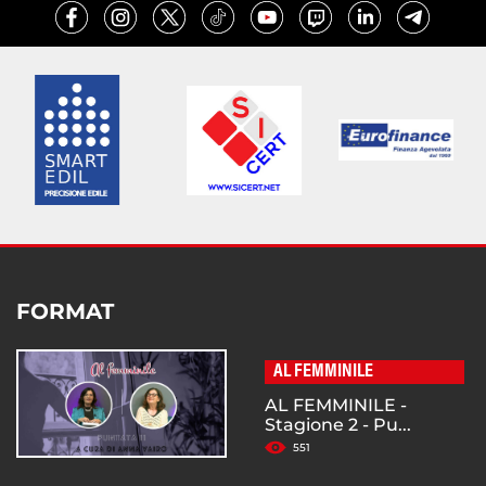
FORMAT
AL FEMMINILE
AL FEMMINILE -
Stagione 2 - Pu...
551