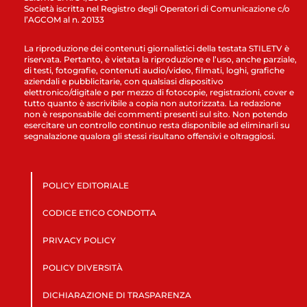
Società iscritta nel Registro degli Operatori di Comunicazione c/o
l’AGCOM al n. 20133
La riproduzione dei contenuti giornalistici della testata STILETV è
riservata. Pertanto, è vietata la riproduzione e l’uso, anche parziale,
di testi, fotografie, contenuti audio/video, filmati, loghi, grafiche
aziendali e pubblicitarie, con qualsiasi dispositivo
elettronico/digitale o per mezzo di fotocopie, registrazioni, cover e
tutto quanto è ascrivibile a copia non autorizzata. La redazione
non è responsabile dei commenti presenti sul sito. Non potendo
esercitare un controllo continuo resta disponibile ad eliminarli su
segnalazione qualora gli stessi risultano offensivi e oltraggiosi.
POLICY EDITORIALE
CODICE ETICO CONDOTTA
PRIVACY POLICY
POLICY DIVERSITÀ
DICHIARAZIONE DI TRASPARENZA