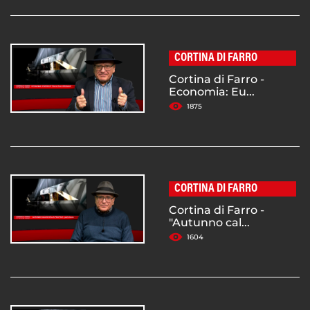
CORTINA DI FARRO
Cortina di Farro -
Economia: Eu...
1875
CORTINA DI FARRO
Cortina di Farro -
"Autunno cal...
1604