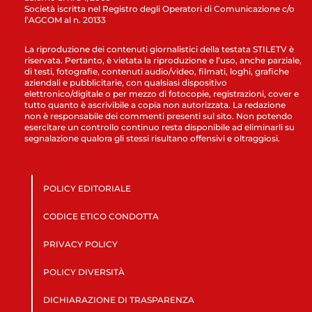
Società iscritta nel Registro degli Operatori di Comunicazione c/o
l’AGCOM al n. 20133
La riproduzione dei contenuti giornalistici della testata STILETV è
riservata. Pertanto, è vietata la riproduzione e l’uso, anche parziale,
di testi, fotografie, contenuti audio/video, filmati, loghi, grafiche
aziendali e pubblicitarie, con qualsiasi dispositivo
elettronico/digitale o per mezzo di fotocopie, registrazioni, cover e
tutto quanto è ascrivibile a copia non autorizzata. La redazione
non è responsabile dei commenti presenti sul sito. Non potendo
esercitare un controllo continuo resta disponibile ad eliminarli su
segnalazione qualora gli stessi risultano offensivi e oltraggiosi.
POLICY EDITORIALE
CODICE ETICO CONDOTTA
PRIVACY POLICY
POLICY DIVERSITÀ
DICHIARAZIONE DI TRASPARENZA