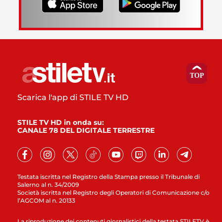
Scarica l'app di STILE TV HD
STILE TV HD in onda su:
CANALE 78 DEL DIGITALE TERRESTRE
Testata iscritta nel Registro della Stampa presso il Tribunale di
Salerno al n. 34/2009
Società iscritta nel Registro degli Operatori di Comunicazione c/o
l’AGCOM al n. 20133
La riproduzione dei contenuti giornalistici della testata STILETV è