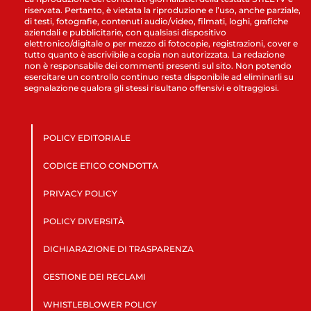
riservata. Pertanto, è vietata la riproduzione e l’uso, anche parziale,
di testi, fotografie, contenuti audio/video, filmati, loghi, grafiche
aziendali e pubblicitarie, con qualsiasi dispositivo
elettronico/digitale o per mezzo di fotocopie, registrazioni, cover e
tutto quanto è ascrivibile a copia non autorizzata. La redazione
non è responsabile dei commenti presenti sul sito. Non potendo
esercitare un controllo continuo resta disponibile ad eliminarli su
segnalazione qualora gli stessi risultano offensivi e oltraggiosi.
POLICY EDITORIALE
CODICE ETICO CONDOTTA
PRIVACY POLICY
POLICY DIVERSITÀ
DICHIARAZIONE DI TRASPARENZA
GESTIONE DEI RECLAMI
WHISTLEBLOWER POLICY