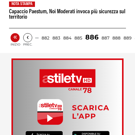
NOTA STAMPA
Capaccio Paestum, Noi Moderati invoca più sicurezza sul
territorio
«
‹
886
…
882
883
884
885
887
888
889
INIZIO
PREC.
SCARICA
L’APP