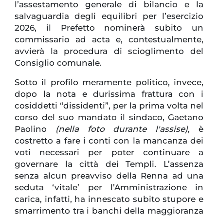
l’assestamento generale di bilancio e la
salvaguardia degli equilibri per l’esercizio
2026, il Prefetto nominerà subito un
commissario ad acta e, contestualmente,
avvierà la procedura di scioglimento del
Consiglio comunale.
Sotto il profilo meramente politico, invece,
dopo la nota e durissima frattura con i
cosiddetti “dissidenti”, per la prima volta nel
corso del suo mandato il sindaco, Gaetano
Paolino
(nella foto durante l'assise)
, è
costretto a fare i conti con la mancanza dei
voti necessari per poter continuare a
governare la città dei Templi. L’assenza
senza alcun preavviso della Renna ad una
seduta ‘vitale’ per l’Amministrazione in
carica, infatti, ha innescato subito stupore e
smarrimento tra i banchi della maggioranza