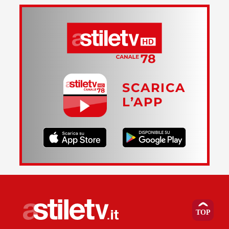
SCARICA
L’APP