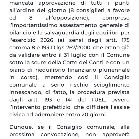
mancata approvazione di tutti i punti
all’ordine del giorno (8 consiglieri a favore
ed 8 all’opposizione), compreso
l’importantissimo assestamento generale di
bilancio e la salvaguardia degli equilibri per
l'esercizio 2026 (ai sensi degli artt. 175
comma 8 e 193 D.lgs 267/2000, che erano già
da validare entro il 31 luglio con il Comune
sotto la scure della Corte dei Conti e con un
piano di riequilibrio finanziario pluriennale
in corso), mettendo così il Consiglio
comunale a serio rischio scioglimento
innescando, di fatto, la procedura prevista
dagli artt. 193 e 141 del TUEL, ovvero
l’intervento prefettizio, che diffiderà l’assise
civica ad adempiere entro 20 giorni.
Dunque, se il Consiglio comunale, alla
prossima convocazione, non approverà