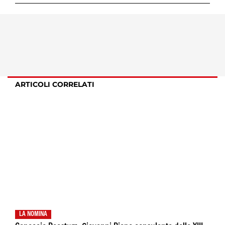
ARTICOLI CORRELATI
LA NOMINA