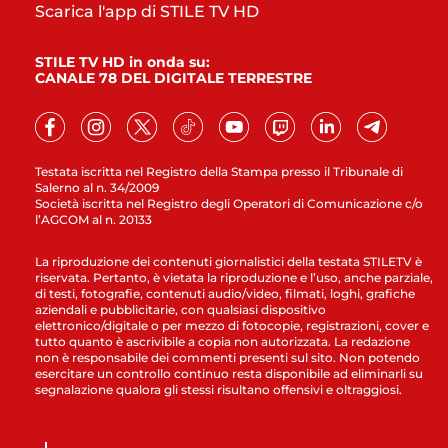
Scarica l'app di STILE TV HD
STILE TV HD in onda su:
CANALE 78 DEL DIGITALE TERRESTRE
Testata iscritta nel Registro della Stampa presso il Tribunale di
Salerno al n. 34/2009
Società iscritta nel Registro degli Operatori di Comunicazione c/o
l’AGCOM al n. 20133
La riproduzione dei contenuti giornalistici della testata STILETV è
riservata. Pertanto, è vietata la riproduzione e l’uso, anche parziale,
di testi, fotografie, contenuti audio/video, filmati, loghi, grafiche
aziendali e pubblicitarie, con qualsiasi dispositivo
elettronico/digitale o per mezzo di fotocopie, registrazioni, cover e
tutto quanto è ascrivibile a copia non autorizzata. La redazione
non è responsabile dei commenti presenti sul sito. Non potendo
esercitare un controllo continuo resta disponibile ad eliminarli su
segnalazione qualora gli stessi risultano offensivi e oltraggiosi.