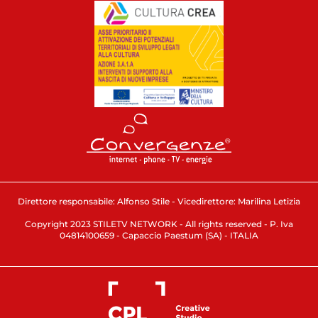
Direttore responsabile: Alfonso Stile - Vicedirettore: Marilina Letizia
Copyright 2023 STILETV NETWORK - All rights reserved - P. Iva
04814100659 - Capaccio Paestum (SA) - ITALIA