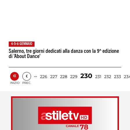
4-5-6 GENNAIO
Salerno, tre giorni dedicati alla danza con la 9^ edizione
di 'About Dance'
«
‹
230
…
226
227
228
229
231
232
233
23
INIZIO
PREC.