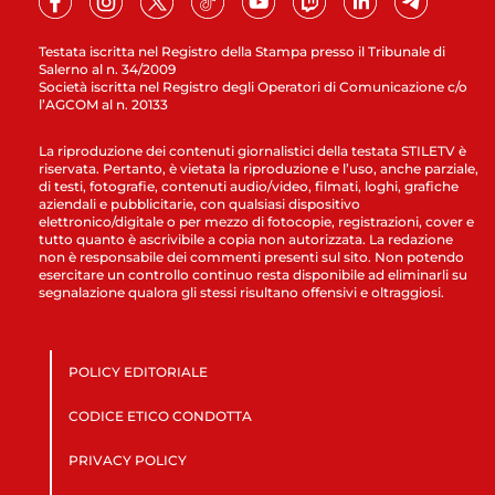
Testata iscritta nel Registro della Stampa presso il Tribunale di
Salerno al n. 34/2009
Società iscritta nel Registro degli Operatori di Comunicazione c/o
l’AGCOM al n. 20133
La riproduzione dei contenuti giornalistici della testata STILETV è
riservata. Pertanto, è vietata la riproduzione e l’uso, anche parziale,
di testi, fotografie, contenuti audio/video, filmati, loghi, grafiche
aziendali e pubblicitarie, con qualsiasi dispositivo
elettronico/digitale o per mezzo di fotocopie, registrazioni, cover e
tutto quanto è ascrivibile a copia non autorizzata. La redazione
non è responsabile dei commenti presenti sul sito. Non potendo
esercitare un controllo continuo resta disponibile ad eliminarli su
segnalazione qualora gli stessi risultano offensivi e oltraggiosi.
POLICY EDITORIALE
CODICE ETICO CONDOTTA
PRIVACY POLICY