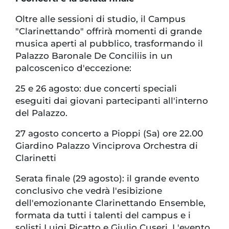
Oltre alle sessioni di studio, il Campus
"Clarinettando" offrirà momenti di grande
musica aperti al pubblico, trasformando il
Palazzo Baronale De Conciliis in un
palcoscenico d'eccezione:
25 e 26 agosto: due concerti speciali
eseguiti dai giovani partecipanti all'interno
del Palazzo.
27 agosto concerto a Pioppi (Sa) ore 22.00
Giardino Palazzo Vinciprova Orchestra di
Clarinetti
Serata finale (29 agosto): il grande evento
conclusivo che vedrà l'esibizione
dell'emozionante Clarinettando Ensemble,
formata da tutti i talenti del campus e i
solisti Luigi Picatto e Giulio Cuseri. L'evento