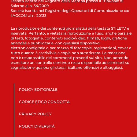
Testata iscritta nel Registro della Stampa presso il Tribunale di
Salerno al n. 34/2009
Società iscritta nel Registro degli Operatori di Comunicazione c/o
l’AGCOM al n. 20133
La riproduzione dei contenuti giornalistici della testata STILETV è
riservata. Pertanto, è vietata la riproduzione e l’uso, anche parziale,
di testi, fotografie, contenuti audio/video, filmati, loghi, grafiche
aziendali e pubblicitarie, con qualsiasi dispositivo
elettronico/digitale o per mezzo di fotocopie, registrazioni, cover e
tutto quanto è ascrivibile a copia non autorizzata. La redazione
non è responsabile dei commenti presenti sul sito. Non potendo
esercitare un controllo continuo resta disponibile ad eliminarli su
segnalazione qualora gli stessi risultano offensivi e oltraggiosi.
POLICY EDITORIALE
CODICE ETICO CONDOTTA
PRIVACY POLICY
POLICY DIVERSITÀ