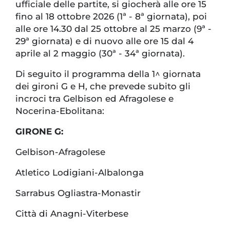
ufficiale delle partite, si giocherà alle ore 15
fino al 18 ottobre 2026 (1ª - 8ª giornata), poi
alle ore 14.30 dal 25 ottobre al 25 marzo (9ª -
29ª giornata) e di nuovo alle ore 15 dal 4
aprile al 2 maggio (30ª - 34ª giornata).
Di seguito il programma della 1^ giornata
dei gironi G e H, che prevede subito gli
incroci tra Gelbison ed Afragolese e
Nocerina-Ebolitana:
GIRONE G:
Gelbison-Afragolese
Atletico Lodigiani-Albalonga
Sarrabus Ogliastra-Monastir
Città di Anagni-Viterbese