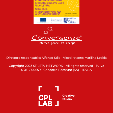
Direttore responsabile: Alfonso Stile - Vicedirettore: Marilina Letizia
Copyright 2023 STILETV NETWORK - All rights reserved - P. Iva
04814100659 - Capaccio Paestum (SA) - ITALIA