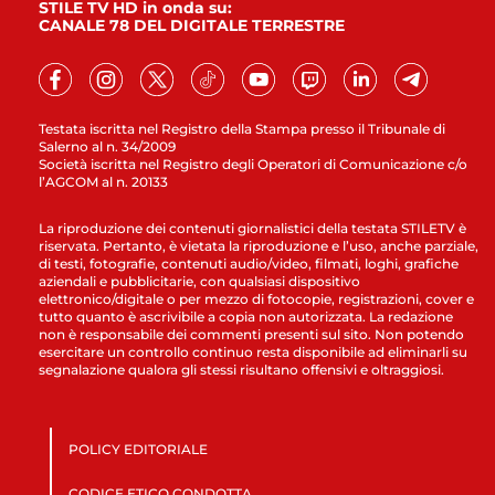
STILE TV HD in onda su:
CANALE 78 DEL DIGITALE TERRESTRE
Testata iscritta nel Registro della Stampa presso il Tribunale di
Salerno al n. 34/2009
Società iscritta nel Registro degli Operatori di Comunicazione c/o
l’AGCOM al n. 20133
La riproduzione dei contenuti giornalistici della testata STILETV è
riservata. Pertanto, è vietata la riproduzione e l’uso, anche parziale,
di testi, fotografie, contenuti audio/video, filmati, loghi, grafiche
aziendali e pubblicitarie, con qualsiasi dispositivo
elettronico/digitale o per mezzo di fotocopie, registrazioni, cover e
tutto quanto è ascrivibile a copia non autorizzata. La redazione
non è responsabile dei commenti presenti sul sito. Non potendo
esercitare un controllo continuo resta disponibile ad eliminarli su
segnalazione qualora gli stessi risultano offensivi e oltraggiosi.
POLICY EDITORIALE
CODICE ETICO CONDOTTA