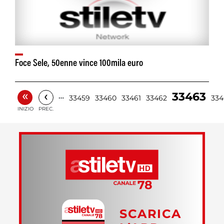
Foce Sele, 50enne vince 100mila euro
«
‹
33463
…
33459
33460
33461
33462
334
INIZIO
PREC.
SCARICA