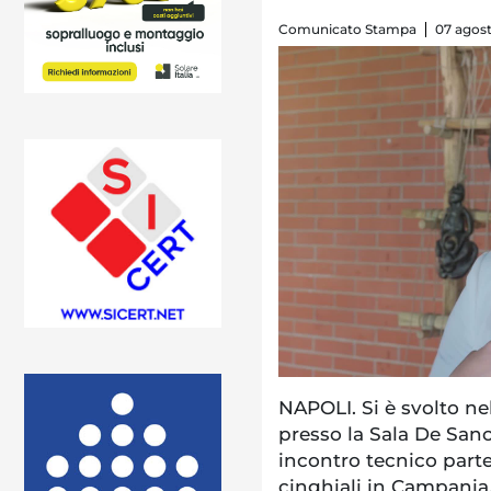
Comunicato Stampa
07 agost
NAPOLI. Si è svolto ne
presso la Sala De Sanc
incontro tecnico part
cinghiali in Campania