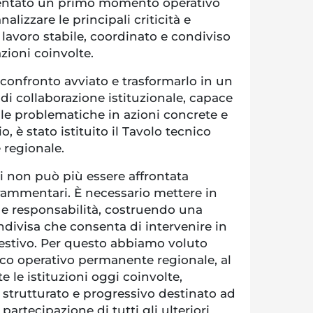
sentato un primo momento operativo
alizzare le principali criticità e
lavoro stabile, coordinato e condiviso
azioni coinvolte.
 confronto avviato e trasformarlo in un
i collaborazione istituzionale, capace
elle problematiche in azioni concrete e
o, è stato istituito il Tavolo tecnico
regionale.
i non può più essere affrontata
frammentari. È necessario mettere in
 e responsabilità, costruendo una
ndivisa che consenta di intervenire in
estivo. Per questo abbiamo voluto
cnico operativo permanente regionale, al
 le istituzioni oggi coinvolte,
strutturato e progressivo destinato ad
 partecipazione di tutti gli ulteriori