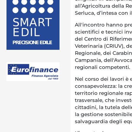
all’Agricoltura della
Serluca, d’intesa con 
All'incontro hanno pres
scientifici e tecnici in
del Centro di Riferime
Veterinaria (CRIUV), d
Regionale, dei Carabini
Campania, dell'Avvocat
regionali competenti.
Nel corso dei lavori 
consapevolezza: la cre
territorio regionale 
trasversale, che inves
cittadini, la tutela de
la gestione sostenibil
salvaguardia degli equ