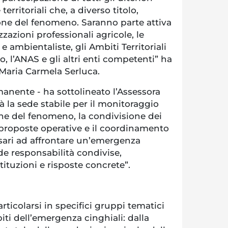
 territoriali che, a diverso titolo,
one del fenomeno. Saranno parte attiva
zazioni professionali agricole, le
e ambientaliste, gli Ambiti Territoriali
co, l’ANAS e gli altri enti competenti” ha
 Maria Carmela Serluca.
manente - ha sottolineato l’Assessora
à la sede stabile per il monitoraggio
one del fenomeno, la condivisione dei
i proposte operative e il coordinamento
ssari ad affrontare un’emergenza
de responsabilità condivise,
stituzioni e risposte concrete”.
articolarsi in specifici gruppi tematici
iti dell’emergenza cinghiali: dalla