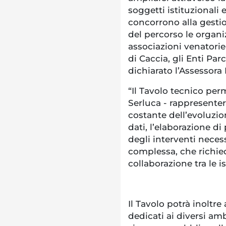
soggetti istituzionali e
concorrono alla gesti
del percorso le organiz
associazioni venatorie 
di Caccia, gli Enti Par
dichiarato l’Assessora
“Il Tavolo tecnico per
Serluca - rappresenter
costante dell’evoluzi
dati, l’elaborazione d
degli interventi nece
complessa, che richie
collaborazione tra le i
Il Tavolo potrà inoltre 
dedicati ai diversi amb