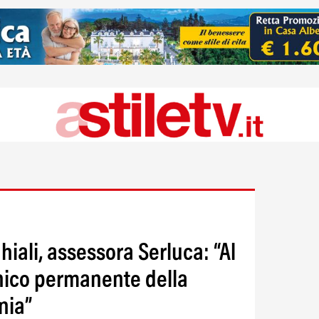
iali, assessora Serluca: “Al
cnico permanente della
nia”