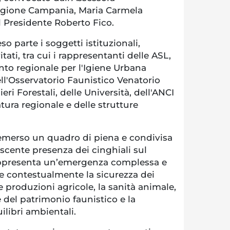
 Regione Campania, Maria Carmela
il Presidente Roberto Fico.
o parte i soggetti istituzionali,
vitati, tra cui i rappresentanti delle ASL,
nto regionale per l'Igiene Urbana
ell'Osservatorio Faunistico Venatorio
eri Forestali, delle Università, dell'ANCI
ura regionale e delle strutture
è emerso un quadro di piena e condivisa
scente presenza dei cinghiali sul
rappresenta un’emergenza complessa e
te contestualmente la sicurezza dei
lle produzioni agricole, la sanità animale,
e del patrimonio faunistico e la
ilibri ambientali.