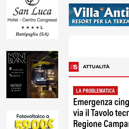
ATTUALITÀ
LA PROBLEMATICA
Emergenza cingh
via il Tavolo te
Regione Campa