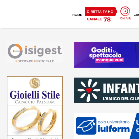
HOME
CR