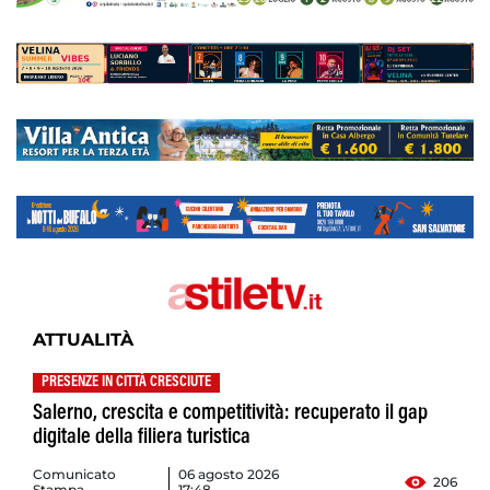
ATTUALITÀ
PRESENZE IN CITTÀ CRESCIUTE
Salerno, crescita e competitività: recuperato il gap
digitale della filiera turistica
Comunicato
06 agosto 2026
206
Stampa
17:48