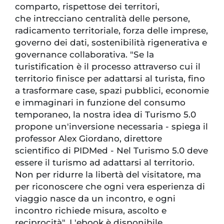
comparto, rispettose dei territori,
che intrecciano centralità delle persone,
radicamento territoriale, forza delle imprese,
governo dei dati, sostenibilità rigenerativa e
governance collaborativa. "Se la
turistification è il processo attraverso cui il
territorio finisce per adattarsi al turista, fino
a trasformare case, spazi pubblici, economie
e immaginari in funzione del consumo
temporaneo, la nostra idea di Turismo 5.0
propone un'inversione necessaria - spiega il
professor Alex Giordano, direttore
scientifico di PIDMed - Nel Turismo 5.0 deve
essere il turismo ad adattarsi al territorio.
Non per ridurre la libertà del visitatore, ma
per riconoscere che ogni vera esperienza di
viaggio nasce da un incontro, e ogni
incontro richiede misura, ascolto e
reciprocità". L'ebook è disponibile