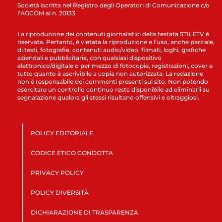
Società iscritta nel Registro degli Operatori di Comunicazione c/o
l’AGCOM al n. 20133
La riproduzione dei contenuti giornalistici della testata STILETV è
riservata. Pertanto, è vietata la riproduzione e l’uso, anche parziale,
di testi, fotografie, contenuti audio/video, filmati, loghi, grafiche
aziendali e pubblicitarie, con qualsiasi dispositivo
elettronico/digitale o per mezzo di fotocopie, registrazioni, cover e
tutto quanto è ascrivibile a copia non autorizzata. La redazione
non è responsabile dei commenti presenti sul sito. Non potendo
esercitare un controllo continuo resta disponibile ad eliminarli su
segnalazione qualora gli stessi risultano offensivi e oltraggiosi.
POLICY EDITORIALE
CODICE ETICO CONDOTTA
PRIVACY POLICY
POLICY DIVERSITÀ
DICHIARAZIONE DI TRASPARENZA