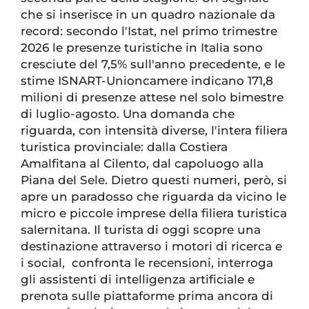
che si inserisce in un quadro nazionale da
record: secondo l'Istat, nel primo trimestre
2026 le presenze turistiche in Italia sono
cresciute del 7,5% sull'anno precedente, e le
stime ISNART-Unioncamere indicano 171,8
milioni di presenze attese nel solo bimestre
di luglio-agosto. Una domanda che
riguarda, con intensità diverse, l'intera filiera
turistica provinciale: dalla Costiera
Amalfitana al Cilento, dal capoluogo alla
Piana del Sele. Dietro questi numeri, però, si
apre un paradosso che riguarda da vicino le
micro e piccole imprese della filiera turistica
salernitana. Il turista di oggi scopre una
destinazione attraverso i motori di ricerca e
i social, confronta le recensioni, interroga
gli assistenti di intelligenza artificiale e
prenota sulle piattaforme prima ancora di