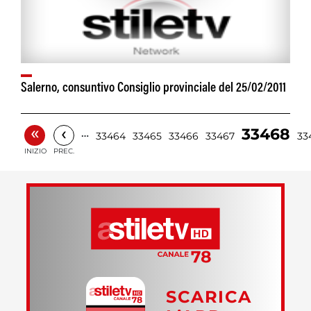
Salerno, consuntivo Consiglio provinciale del 25/02/2011
«
‹
33468
…
33464
33465
33466
33467
33
INIZIO
PREC.
SCARICA