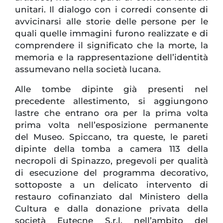
unitari. Il dialogo con i corredi consente di
avvicinarsi alle storie delle persone per le
quali quelle immagini furono realizzate e di
comprendere il significato che la morte, la
memoria e la rappresentazione dell’identità
assumevano nella società lucana.
Alle tombe dipinte già presenti nel
precedente allestimento, si aggiungono
lastre che entrano ora per la prima volta
prima volta nell’esposizione permanente
del Museo. Spiccano, tra queste, le pareti
dipinte della tomba a camera 113 della
necropoli di Spinazzo, pregevoli per qualità
di esecuzione del programma decorativo,
sottoposte a un delicato intervento di
restauro cofinanziato dal Ministero della
Cultura e dalla donazione privata della
società Eutecne S.r.l. nell’ambito del