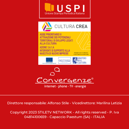
Direttore responsabile: Alfonso Stile - Vicedirettore: Marilina Letizia
Copyright 2023 STILETV NETWORK - All rights reserved - P. Iva
04814100659 - Capaccio Paestum (SA) - ITALIA