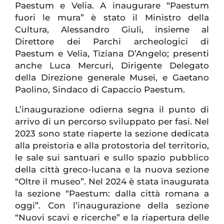
Paestum e Velia. A inaugurare “Paestum
fuori le mura” è stato il Ministro della
Cultura, Alessandro Giuli, insieme al
Direttore dei Parchi archeologici di
Paestum e Velia, Tiziana D’Angelo; presenti
anche Luca Mercuri, Dirigente Delegato
della Direzione generale Musei, e Gaetano
Paolino, Sindaco di Capaccio Paestum.
L’inaugurazione odierna segna il punto di
arrivo di un percorso sviluppato per fasi. Nel
2023 sono state riaperte la sezione dedicata
alla preistoria e alla protostoria del territorio,
le sale sui santuari e sullo spazio pubblico
della città greco-lucana e la nuova sezione
“Oltre il museo”. Nel 2024 è stata inaugurata
la sezione “Paestum: dalla città romana a
oggi”. Con l’inaugurazione della sezione
“Nuovi scavi e ricerche” e la riapertura delle