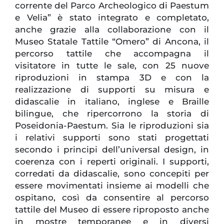
corrente del Parco Archeologico di Paestum
e Velia” è stato integrato e completato,
anche grazie alla collaborazione con il
Museo Statale Tattile “Omero” di Ancona, il
percorso tattile che accompagna il
visitatore in tutte le sale, con 25 nuove
riproduzioni in stampa 3D e con la
realizzazione di supporti su misura e
didascalie in italiano, inglese e Braille
bilingue, che ripercorrono la storia di
Poseidonia-Paestum. Sia le riproduzioni sia
i relativi supporti sono stati progettati
secondo i principi dell’universal design, in
coerenza con i reperti originali. I supporti,
corredati da didascalie, sono concepiti per
essere movimentati insieme ai modelli che
ospitano, così da consentire al percorso
tattile del Museo di essere riproposto anche
in mostre temporanee e in diversi