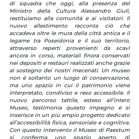
di squadra che oggi, alla presenza del
Ministro della Cultura Alessandro Giuli,
restituiamo alla comunità e ai visitatori. Il
nuovo allestimento racconta ciò che
accadeva oltre le mura della città antica e il
legame tra Poseidonia e il suo territorio,
attraverso reperti provenienti da scavi
ancora in corso, materiali finora conservati
nei depositi e restauri realizzati anche grazie
al sostegno dei nostri mecenati. Un museo
non è soltanto un luogo di conservazione,
ma uno spazio in cui il patrimonio viene
interpretato, condiviso e reso accessibile. Il
nuovo percorso tattile, esteso all’intero
Museo, testimonia questo impegno e si
inserisce in un più ampio progetto dedicato
all’accessibilità fisica, sensoriale e cognitiva.
Con questo intervento il Museo di Paestum
si conferma uno spazio aperto, di