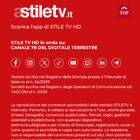
Scarica l'app di STILE TV HD
STILE TV HD in onda su:
CANALE 78 DEL DIGITALE TERRESTRE
Testata iscritta nel Registro della Stampa presso il Tribunale di
Salerno al n. 34/2009
Società iscritta nel Registro degli Operatori di Comunicazione c/o
l’AGCOM al n. 20133
La riproduzione dei contenuti giornalistici della testata STILETV è
riservata. Pertanto, è vietata la riproduzione e l’uso, anche parziale,
di testi, fotografie, contenuti audio/video, filmati, loghi, grafiche
aziendali e pubblicitarie, con qualsiasi dispositivo
elettronico/digitale o per mezzo di fotocopie, registrazioni, cover e
tutto quanto è ascrivibile a copia non autorizzata. La redazione
non è responsabile dei commenti presenti sul sito. Non potendo
esercitare un controllo continuo resta disponibile ad eliminarli su