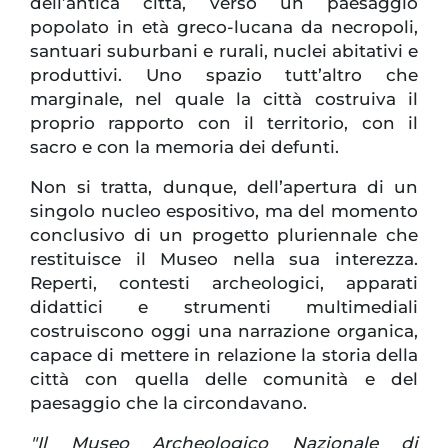
dell’antica città, verso un paesaggio
popolato in età greco-lucana da necropoli,
santuari suburbani e rurali, nuclei abitativi e
produttivi. Uno spazio tutt’altro che
marginale, nel quale la città costruiva il
proprio rapporto con il territorio, con il
sacro e con la memoria dei defunti.
Non si tratta, dunque, dell’apertura di un
singolo nucleo espositivo, ma del momento
conclusivo di un progetto pluriennale che
restituisce il Museo nella sua interezza.
Reperti, contesti archeologici, apparati
didattici e strumenti multimediali
costruiscono oggi una narrazione organica,
capace di mettere in relazione la storia della
città con quella delle comunità e del
paesaggio che la circondavano.
"Il Museo Archeologico Nazionale di