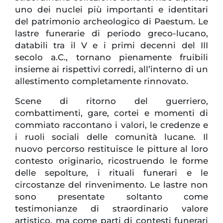
uno dei nuclei più importanti e identitari
del patrimonio archeologico di Paestum. Le
lastre funerarie di periodo greco-lucano,
databili tra il V e i primi decenni del III
secolo a.C., tornano pienamente fruibili
insieme ai rispettivi corredi, all’interno di un
allestimento completamente rinnovato.
Scene di ritorno del guerriero,
combattimenti, gare, cortei e momenti di
commiato raccontano i valori, le credenze e
i ruoli sociali delle comunità lucane. Il
nuovo percorso restituisce le pitture al loro
contesto originario, ricostruendo le forme
delle sepolture, i rituali funerari e le
circostanze del rinvenimento. Le lastre non
sono presentate soltanto come
testimonianze di straordinario valore
artistico, ma come parti di contesti funerari