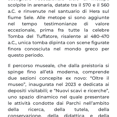
scolpite in arenaria, datate tra il 570 e il 560
a.C. e rinvenute nel santuario di Hera sul
fiume Sele. Alle metope si sono aggiunte
nel tempo testimonianze di valore
eccezionale, prima fra tutte la celebre
Tomba del Tuffatore, risalente al 480-470
a.C., unica tomba dipinta con scene figurate
finora conosciuta nel mondo greco per
questo periodo.
Il percorso museale, che dalla preistoria si
spinge fino all’età moderna, comprende
due sezioni concepite ex novo: “Oltre il
museo”, inaugurata nel 2023 e dedicata ai
depositi visitabili; e “Nuovi scavi e ricerche”,
uno spazio dinamico nel quale presentare
le attività condotte dai Parchi nell’ambito
della ricerca, della tutela, della
conservazione, della didattica e della