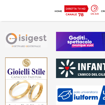
HOME
CR