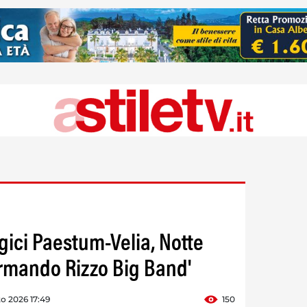
gici Paestum-Velia, Notte
Armando Rizzo Big Band'
o 2026 17:49
150