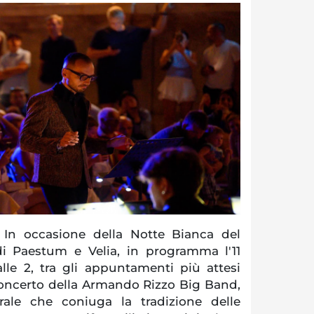
n occasione della Notte Bianca del
i Paestum e Velia, in programma l'11
lle 2, tra gli appuntamenti più attesi
 concerto della Armando Rizzo Big Band,
rale che coniuga la tradizione delle