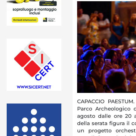
CAPACCIO PAESTUM. I
Parco Archeologico d
agosto dalle ore 20 a
della serata figura il
un progetto orchest