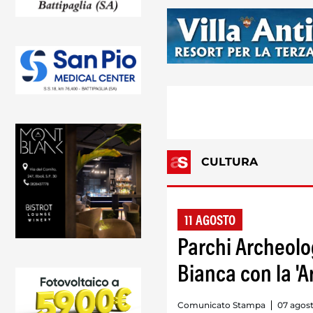
CULTURA
11 AGOSTO
Parchi Archeolo
Bianca con la '
Comunicato Stampa
07 agost