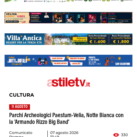
CULTURA
11 AGOSTO
Parchi Archeologici Paestum-Velia, Notte Bianca con
la 'Armando Rizzo Big Band'
Comunicato
07 agosto 2026
330
Stampa
17:49