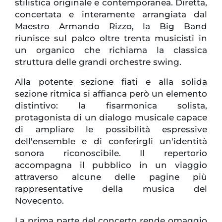
stilistica originale e contemporanea. Diretta,
concertata e interamente arrangiata dal
Maestro Armando Rizzo, la Big Band
riunisce sul palco oltre trenta musicisti in
un organico che richiama la classica
struttura delle grandi orchestre swing.
Alla potente sezione fiati e alla solida
sezione ritmica si affianca però un elemento
distintivo: la fisarmonica solista,
protagonista di un dialogo musicale capace
di ampliare le possibilità espressive
dell'ensemble e di conferirgli un'identità
sonora riconoscibile. Il repertorio
accompagna il pubblico in un viaggio
attraverso alcune delle pagine più
rappresentative della musica del
Novecento.
La prima parte del concerto rende omaggio