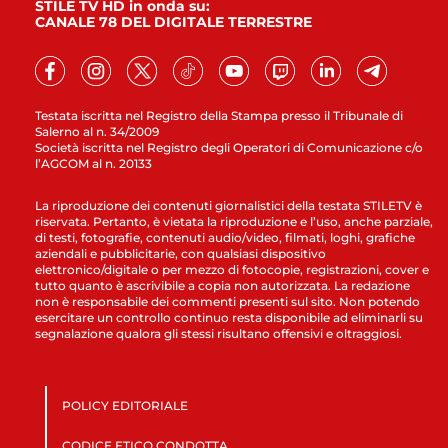
STILE TV HD in onda su:
CANALE 78 DEL DIGITALE TERRESTRE
Testata iscritta nel Registro della Stampa presso il Tribunale di
Salerno al n. 34/2009
Società iscritta nel Registro degli Operatori di Comunicazione c/o
l’AGCOM al n. 20133
La riproduzione dei contenuti giornalistici della testata STILETV è
riservata. Pertanto, è vietata la riproduzione e l’uso, anche parziale,
di testi, fotografie, contenuti audio/video, filmati, loghi, grafiche
aziendali e pubblicitarie, con qualsiasi dispositivo
elettronico/digitale o per mezzo di fotocopie, registrazioni, cover e
tutto quanto è ascrivibile a copia non autorizzata. La redazione
non è responsabile dei commenti presenti sul sito. Non potendo
esercitare un controllo continuo resta disponibile ad eliminarli su
segnalazione qualora gli stessi risultano offensivi e oltraggiosi.
POLICY EDITORIALE
CODICE ETICO CONDOTTA