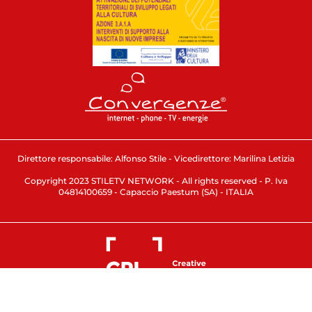
Direttore responsabile: Alfonso Stile - Vicedirettore: Marilina Letizia
Copyright 2023 STILETV NETWORK - All rights reserved - P. Iva
04814100659 - Capaccio Paestum (SA) - ITALIA