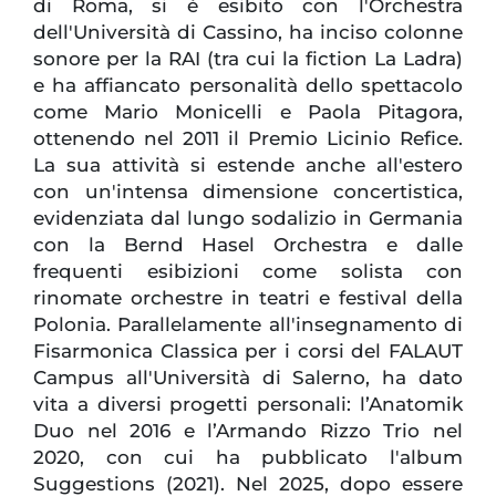
di Roma, si è esibito con l'Orchestra
dell'Università di Cassino, ha inciso colonne
sonore per la RAI (tra cui la fiction La Ladra)
e ha affiancato personalità dello spettacolo
come Mario Monicelli e Paola Pitagora,
ottenendo nel 2011 il Premio Licinio Refice.
La sua attività si estende anche all'estero
con un'intensa dimensione concertistica,
evidenziata dal lungo sodalizio in Germania
con la Bernd Hasel Orchestra e dalle
frequenti esibizioni come solista con
rinomate orchestre in teatri e festival della
Polonia. Parallelamente all'insegnamento di
Fisarmonica Classica per i corsi del FALAUT
Campus all'Università di Salerno, ha dato
vita a diversi progetti personali: l’Anatomik
Duo nel 2016 e l’Armando Rizzo Trio nel
2020, con cui ha pubblicato l'album
Suggestions (2021). Nel 2025, dopo essere