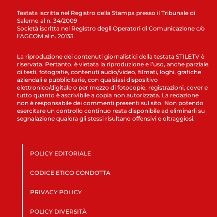
Testata iscritta nel Registro della Stampa presso il Tribunale di
Salerno al n. 34/2009
Società iscritta nel Registro degli Operatori di Comunicazione c/o
l’AGCOM al n. 20133
La riproduzione dei contenuti giornalistici della testata STILETV è
riservata. Pertanto, è vietata la riproduzione e l’uso, anche parziale,
di testi, fotografie, contenuti audio/video, filmati, loghi, grafiche
aziendali e pubblicitarie, con qualsiasi dispositivo
elettronico/digitale o per mezzo di fotocopie, registrazioni, cover e
tutto quanto è ascrivibile a copia non autorizzata. La redazione
non è responsabile dei commenti presenti sul sito. Non potendo
esercitare un controllo continuo resta disponibile ad eliminarli su
segnalazione qualora gli stessi risultano offensivi e oltraggiosi.
POLICY EDITORIALE
CODICE ETICO CONDOTTA
PRIVACY POLICY
POLICY DIVERSITÀ