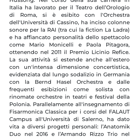
Hussong. Nel corso della sua carriera in
Italia ha lavorato per il Teatro dell’Orologio
di Roma, si è esibito con l'Orchestra
dell'Università di Cassino, ha inciso colonne
sonore per la RAI (tra cui la fiction La Ladra)
e ha affiancato personalità dello spettacolo
come Mario Monicelli e Paola Pitagora,
ottenendo nel 2011 il Premio Licinio Refice.
La sua attività si estende anche all'estero
con un'intensa dimensione concertistica,
evidenziata dal lungo sodalizio in Germania
con la Bernd Hasel Orchestra e dalle
frequenti esibizioni come solista con
rinomate orchestre in teatri e festival della
Polonia. Parallelamente all'insegnamento di
Fisarmonica Classica per i corsi del FALAUT
Campus all'Università di Salerno, ha dato
vita a diversi progetti personali: l’Anatomik
Duo nel 2016 e l’Armando Rizzo Trio nel