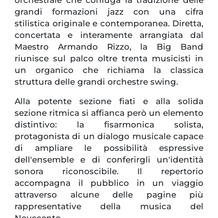
orchestrale che coniuga la tradizione delle
grandi formazioni jazz con una cifra
stilistica originale e contemporanea. Diretta,
concertata e interamente arrangiata dal
Maestro Armando Rizzo, la Big Band
riunisce sul palco oltre trenta musicisti in
un organico che richiama la classica
struttura delle grandi orchestre swing.
Alla potente sezione fiati e alla solida
sezione ritmica si affianca però un elemento
distintivo: la fisarmonica solista,
protagonista di un dialogo musicale capace
di ampliare le possibilità espressive
dell'ensemble e di conferirgli un'identità
sonora riconoscibile. Il repertorio
accompagna il pubblico in un viaggio
attraverso alcune delle pagine più
rappresentative della musica del