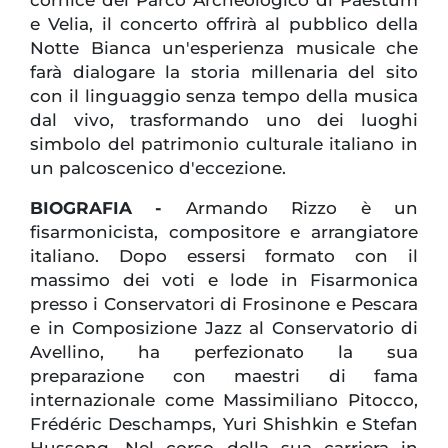
cornice del Parco Archeologico di Paestum
e Velia, il concerto offrirà al pubblico della
Notte Bianca un'esperienza musicale che
farà dialogare la storia millenaria del sito
con il linguaggio senza tempo della musica
dal vivo, trasformando uno dei luoghi
simbolo del patrimonio culturale italiano in
un palcoscenico d'eccezione.
BIOGRAFIA -
Armando Rizzo è un
fisarmonicista, compositore e arrangiatore
italiano. Dopo essersi formato con il
massimo dei voti e lode in Fisarmonica
presso i Conservatori di Frosinone e Pescara
e in Composizione Jazz al Conservatorio di
Avellino, ha perfezionato la sua
preparazione con maestri di fama
internazionale come Massimiliano Pitocco,
Frédéric Deschamps, Yuri Shishkin e Stefan