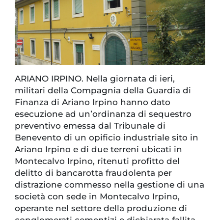
ARIANO IRPINO. Nella giornata di ieri,
militari della Compagnia della Guardia di
Finanza di Ariano Irpino hanno dato
esecuzione ad un’ordinanza di sequestro
preventivo emessa dal Tribunale di
Benevento di un opificio industriale sito in
Ariano Irpino e di due terreni ubicati in
Montecalvo Irpino, ritenuti profitto del
delitto di bancarotta fraudolenta per
distrazione commesso nella gestione di una
società con sede in Montecalvo Irpino,
operante nel settore della produzione di
conglomerati cementizi e dichiarata fallita