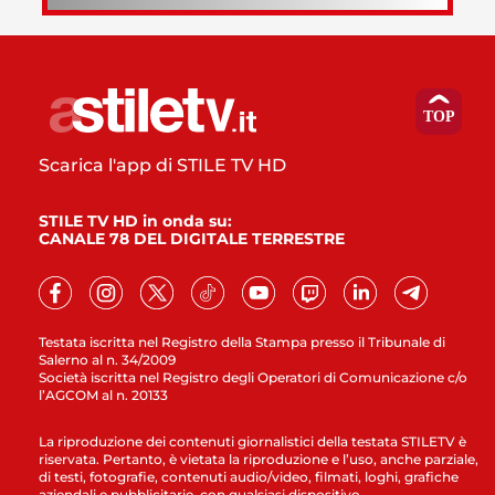
Scarica l'app di STILE TV HD
STILE TV HD in onda su:
CANALE 78 DEL DIGITALE TERRESTRE
Testata iscritta nel Registro della Stampa presso il Tribunale di
Salerno al n. 34/2009
Società iscritta nel Registro degli Operatori di Comunicazione c/o
l’AGCOM al n. 20133
La riproduzione dei contenuti giornalistici della testata STILETV è
riservata. Pertanto, è vietata la riproduzione e l’uso, anche parziale,
di testi, fotografie, contenuti audio/video, filmati, loghi, grafiche
aziendali e pubblicitarie, con qualsiasi dispositivo