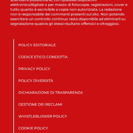
elettronico/digitale o per mezzo di fotocopie, registrazioni, cover e
tutto quanto è ascrivibile a copia non autorizzata. La redazione
non è responsabile dei commenti presenti sul sito. Non potendo
esercitare un controllo continuo resta disponibile ad eliminarli su
segnalazione qualora gli stessi risultano offensivi e oltraggiosi.
POLICY EDITORIALE
CODICE ETICO CONDOTTA
PRIVACY POLICY
POLICY DIVERSITÀ
DICHIARAZIONE DI TRASPARENZA
GESTIONE DEI RECLAMI
WHISTLEBLOWER POLICY
COOKIE POLICY