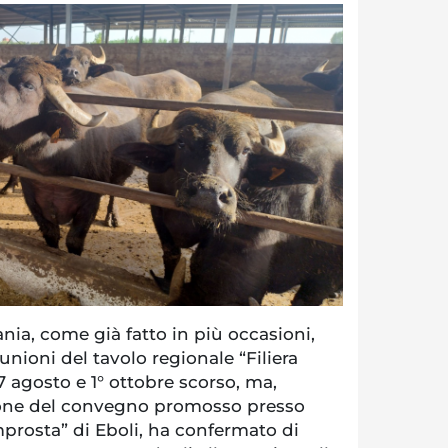
ia, come già fatto in più occasioni,
iunioni del tavolo regionale “Filiera
27 agosto e 1° ottobre scorso, ma,
sione del convegno promosso presso
mprosta” di Eboli, ha confermato di