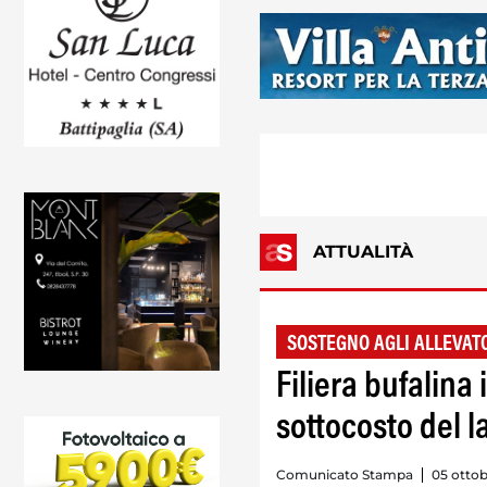
ATTUALITÀ
SOSTEGNO AGLI ALLEVAT
Filiera bufalina
sottocosto del la
Comunicato Stampa
05 ottob