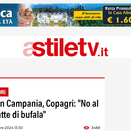
ORI
 in Campania, Copagri: "No al
tte di bufala"
re 2024 13:30
3488