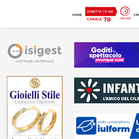
HOME
CR