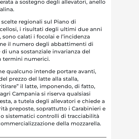
rata a sostegno degli allevatori, anello
alina.
celte regionali sul Piano di
ellosi, i risultati degli ultimi due anni
sono calati i focolai e l’incidenza
ome il numero degli abbattimenti di
e di una sostanziale invarianza del
n termini numerici.
he qualcuno intende portare avanti,
l prezzo del latte alla stalla,
irare” il latte, imponendo, di fatto,
agri Campania si riserva qualsiasi
esta, a tutela degli allevatori e chiede a
ità preposte, soprattutto i Carabinieri e
sistematici controlli di tracciabilità
commercializzazione della mozzarella.