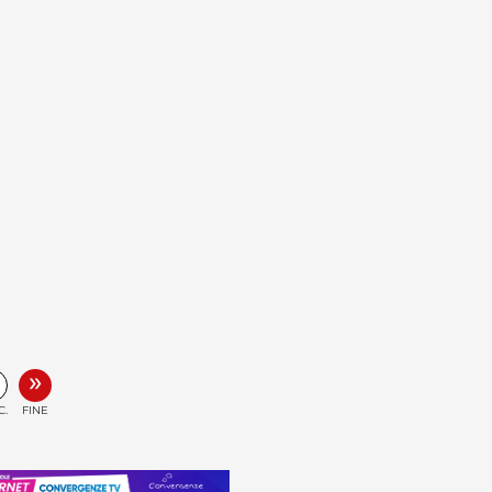
»
C.
FINE