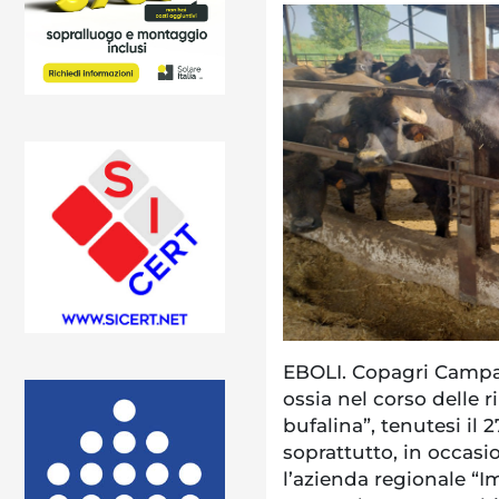
EBOLI. Copagri Campan
ossia nel corso delle r
bufalina”, tenutesi il 
soprattutto, in occa
l’azienda regionale “I