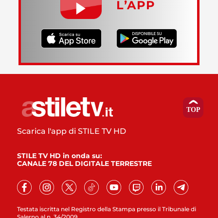
L’APP
Scarica l'app di STILE TV HD
STILE TV HD in onda su:
CANALE 78 DEL DIGITALE TERRESTRE
Testata iscritta nel Registro della Stampa presso il Tribunale di
Salerno al n. 34/2009