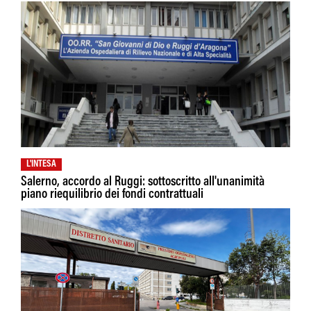
L'INTESA
Salerno, accordo al Ruggi: sottoscritto all'unanimità
piano riequilibrio dei fondi contrattuali