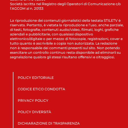
Società iscritta nel Registro degli Operatori di Comunicazione c/o
l’AGCOM al n. 20133
La riproduzione dei contenuti giornalistici della testata STILETV è
riservata. Pertanto, è vietata la riproduzione e l’uso, anche parziale,
di testi, fotografie, contenuti audio/video, filmati, loghi, grafiche
aziendali e pubblicitarie, con qualsiasi dispositivo
elettronico/digitale o per mezzo di fotocopie, registrazioni, cover e
tutto quanto è ascrivibile a copia non autorizzata. La redazione
non è responsabile dei commenti presenti sul sito. Non potendo
esercitare un controllo continuo resta disponibile ad eliminarli su
segnalazione qualora gli stessi risultano offensivi e oltraggiosi.
POLICY EDITORIALE
CODICE ETICO CONDOTTA
PRIVACY POLICY
POLICY DIVERSITÀ
DICHIARAZIONE DI TRASPARENZA