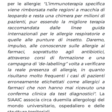
per le allergie:
"L’immunoterapia specifica
viene rimborsata nelle regioni a macchia di
leopardo e resta una chimera per milioni di
pazienti, pur essendo la migliore terapia
raccomandata dalle linee guida
internazionali per le allergie respiratorie e
quelle alle punture di insetto. Daremo,
impulso, alle conoscenze sulle allergie ai
farmaci, soprattutto agli antibiotici,
attraverso corsi di formazione e una
campagna di ‘de-labelling'’ volta a verificare
la reale presenza di allergie, in quanto
risultano molto frequenti i casi di pazienti
erroneamente etichettati come allergici a
farmaci che non hanno mai ricevuto una
conferma clinica da test diagnostici".
La
SIAAIC associa circa duemila allergologi del
mondo universitario, ospedaliero e delle
strutture territoriali.