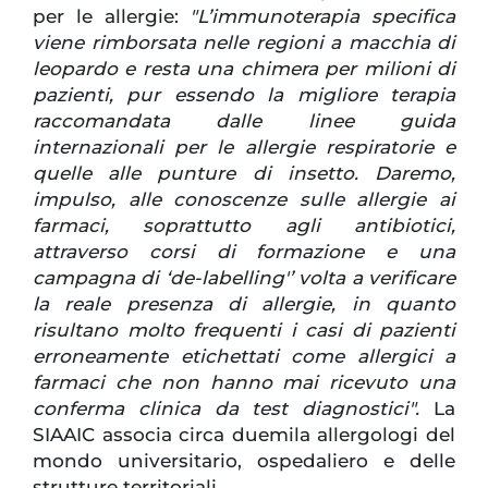
per le allergie:
"L’immunoterapia specifica
viene rimborsata nelle regioni a macchia di
leopardo e resta una chimera per milioni di
pazienti, pur essendo la migliore terapia
raccomandata dalle linee guida
internazionali per le allergie respiratorie e
quelle alle punture di insetto. Daremo,
impulso, alle conoscenze sulle allergie ai
farmaci, soprattutto agli antibiotici,
attraverso corsi di formazione e una
campagna di ‘de-labelling'’ volta a verificare
la reale presenza di allergie, in quanto
risultano molto frequenti i casi di pazienti
erroneamente etichettati come allergici a
farmaci che non hanno mai ricevuto una
conferma clinica da test diagnostici".
La
SIAAIC associa circa duemila allergologi del
mondo universitario, ospedaliero e delle
strutture territoriali.