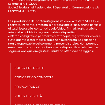
Salerno al n. 34/2009
Società iscritta nel Registro degli Operatori di Comunicazione c/o
l’AGCOM al n. 20133
La riproduzione dei contenuti giornalistici della testata STILETV è
riservata. Pertanto, è vietata la riproduzione e l’uso, anche parziale,
di testi, fotografie, contenuti audio/video, filmati, loghi, grafiche
aziendali e pubblicitarie, con qualsiasi dispositivo
elettronico/digitale o per mezzo di fotocopie, registrazioni, cover e
tutto quanto è ascrivibile a copia non autorizzata. La redazione
non è responsabile dei commenti presenti sul sito. Non potendo
esercitare un controllo continuo resta disponibile ad eliminarli su
segnalazione qualora gli stessi risultano offensivi e oltraggiosi.
POLICY EDITORIALE
CODICE ETICO CONDOTTA
PRIVACY POLICY
POLICY DIVERSITÀ