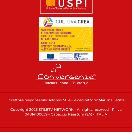
Direttore responsabile: Alfonso Stile - Vicedirettore: Marilina Letizia
Copyright 2023 STILETV NETWORK - All rights reserved - P. Iva
04814100659 - Capaccio Paestum (SA) - ITALIA