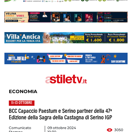
ECONOMIA
11-13 OTTOBRE
BCC Capaccio Paestum e Serino partner della 47ª
Edizione della Sagra della Castagna di Serino IGP
Comunicato
09 ottobre 2024
3050
Stampa
10:30