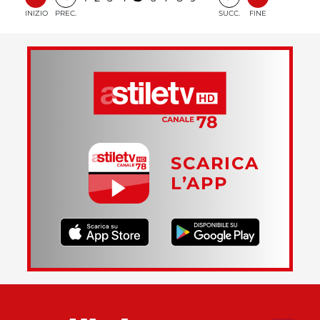
INIZIO
PREC.
SUCC.
FINE
SCARICA
L’APP