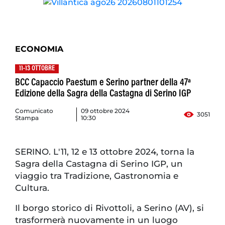
ECONOMIA
11-13 OTTOBRE
BCC Capaccio Paestum e Serino partner della 47ª
Edizione della Sagra della Castagna di Serino IGP
Comunicato
09 ottobre 2024
3051
Stampa
10:30
SERINO. L'11, 12 e 13 ottobre 2024, torna la
Sagra della Castagna di Serino IGP, un
viaggio tra Tradizione, Gastronomia e
Cultura.
Il borgo storico di Rivottoli, a Serino (AV), si
trasformerà nuovamente in un luogo