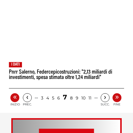
I DATI
Pnrr Salerno, Federcepicostruzioni: "2,13 miliardi di
investimenti, spesa stimata oltre 1,24 miliardi"
«
»
‹
›
7
…
…
3
4
5
6
8
9
10
11
INIZIO
PREC.
SUCC.
FINE