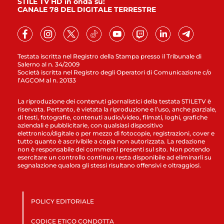
STILE TV HD in onda su:
CANALE 78 DEL DIGITALE TERRESTRE
Testata iscritta nel Registro della Stampa presso il Tribunale di
Salerno al n. 34/2009
Società iscritta nel Registro degli Operatori di Comunicazione c/o
l’AGCOM al n. 20133
La riproduzione dei contenuti giornalistici della testata STILETV è
riservata. Pertanto, è vietata la riproduzione e l’uso, anche parziale,
di testi, fotografie, contenuti audio/video, filmati, loghi, grafiche
aziendali e pubblicitarie, con qualsiasi dispositivo
elettronico/digitale o per mezzo di fotocopie, registrazioni, cover e
tutto quanto è ascrivibile a copia non autorizzata. La redazione
non è responsabile dei commenti presenti sul sito. Non potendo
esercitare un controllo continuo resta disponibile ad eliminarli su
segnalazione qualora gli stessi risultano offensivi e oltraggiosi.
POLICY EDITORIALE
CODICE ETICO CONDOTTA