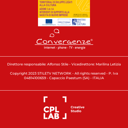
Direttore responsabile: Alfonso Stile - Vicedirettore: Marilina Letizia
Copyright 2023 STILETV NETWORK - All rights reserved - P. Iva
04814100659 - Capaccio Paestum (SA) - ITALIA