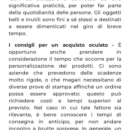
significativa praticità, per poter far parte
della quotidianità delle persone. Gli oggetti
belli e inutili sono fini a sé stessi e destinati
a essere dimenticati nel giro di breve
tempo.
I consigli per un acquisto oculato -
È
opportuno anche prendere in
considerazione il tempo che occorre per la
personalizzazione dei prodotti. Ci sono
aziende che prevedono delle scadenze
molto rigide, o che magari necessitano di
diverse prove di stampa affinché un ordine
possa essere approvato: questo può
richiedere costi e tempi superiori al
previsto. Nel caso in cui tale fattore sia
rilevante, è bene conoscere i tempi di
consegna in anticipo, per non andare
incontro a brutte sorprese. In generale, un