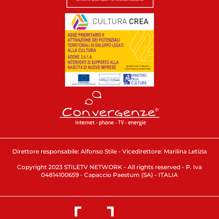
Direttore responsabile: Alfonso Stile - Vicedirettore: Marilina Letizia
Copyright 2023 STILETV NETWORK - All rights reserved - P. Iva
04814100659 - Capaccio Paestum (SA) - ITALIA