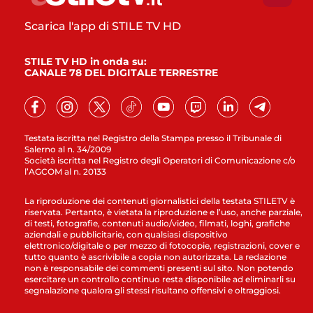
Scarica l'app di STILE TV HD
STILE TV HD in onda su:
CANALE 78 DEL DIGITALE TERRESTRE
Testata iscritta nel Registro della Stampa presso il Tribunale di
Salerno al n. 34/2009
Società iscritta nel Registro degli Operatori di Comunicazione c/o
l’AGCOM al n. 20133
La riproduzione dei contenuti giornalistici della testata STILETV è
riservata. Pertanto, è vietata la riproduzione e l’uso, anche parziale,
di testi, fotografie, contenuti audio/video, filmati, loghi, grafiche
aziendali e pubblicitarie, con qualsiasi dispositivo
elettronico/digitale o per mezzo di fotocopie, registrazioni, cover e
tutto quanto è ascrivibile a copia non autorizzata. La redazione
non è responsabile dei commenti presenti sul sito. Non potendo
esercitare un controllo continuo resta disponibile ad eliminarli su
segnalazione qualora gli stessi risultano offensivi e oltraggiosi.