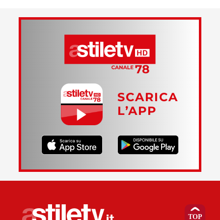
SCARICA
L’APP