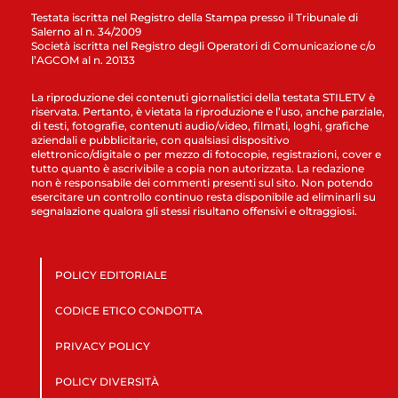
Testata iscritta nel Registro della Stampa presso il Tribunale di
Salerno al n. 34/2009
Società iscritta nel Registro degli Operatori di Comunicazione c/o
l’AGCOM al n. 20133
La riproduzione dei contenuti giornalistici della testata STILETV è
riservata. Pertanto, è vietata la riproduzione e l’uso, anche parziale,
di testi, fotografie, contenuti audio/video, filmati, loghi, grafiche
aziendali e pubblicitarie, con qualsiasi dispositivo
elettronico/digitale o per mezzo di fotocopie, registrazioni, cover e
tutto quanto è ascrivibile a copia non autorizzata. La redazione
non è responsabile dei commenti presenti sul sito. Non potendo
esercitare un controllo continuo resta disponibile ad eliminarli su
segnalazione qualora gli stessi risultano offensivi e oltraggiosi.
POLICY EDITORIALE
CODICE ETICO CONDOTTA
PRIVACY POLICY
POLICY DIVERSITÀ