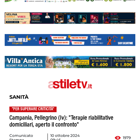
SANITÀ
"PER SUPERARE CRITICITÀ"
Campania, Pellegrino (Iv): "Terapie riabilitative
domiciliari, aperto il confronto"
Comunicato
10 ottobre 2024
1979
Stampa
09:46