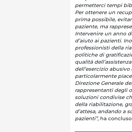
permetterci tempi bibli
Per ottenere un recupe
prima possibile, evita
paziente, ma rapprese
Intervenire un anno d
d’aiuto ai pazienti. Ino
professionisti della ria
politiche di gratificaz
qualità dell’assistenz
dell’esercizio abusivo 
particolarmente piacer
Direzione Generale dell
rappresentanti degli or
soluzioni condivise ch
della riabilitazione, gr
d’attesa, andando a so
pazienti”
, ha conclus