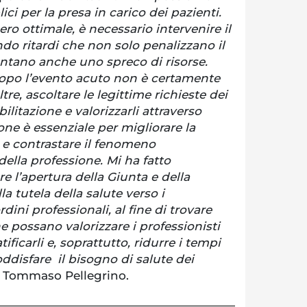
ci per la presa in carico dei pazienti.
ro ottimale, è necessario intervenire il
ndo ritardi che non solo penalizzano il
ntano anche uno spreco di risorse.
opo l’evento acuto non è certamente
ltre, ascoltare le legittime richieste dei
bilitazione e valorizzarli attraverso
ione è essenziale per migliorare la
a e contrastare il fenomeno
della professione. Mi ha fatto
e l’apertura della Giunta e della
a tutela della salute verso i
dini professionali, al fine di trovare
e possano valorizzare i professionisti
atificarli e, soprattutto, ridurre i tempi
ddisfare il bisogno di salute dei
o Tommaso Pellegrino.