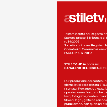
Testata iscritta nel Registro de
Stampa presso il Tribunale di 
n. 34/2009
Società iscritta nel Registro de
Operatori di Comunicazione c
l’AGCOM al n. 20133
STILE TV HD in onda su:
CANALE 78 DEL DIGITALE T
La riproduzione dei contenuti
giornalistici della testata STI
riservata. Pertanto, è vietata l
riproduzione e l’uso, anche par
testi, fotografie, contenuti au
filmati, loghi, grafiche aziendal
pubblicitarie, con qualsiasi di