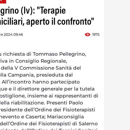
rino (Iv): "Terapie
iciliari, aperto il confronto"
re 2024 09:46
1975
u richiesta di Tommaso Pellegrino,
iva in Consiglio Regionale,
 della V Commissione Sanità del
ella Campania, presieduta dal
. All’incontro hanno partecipato
ue e il direttore generale per la tutela
ostiglione, insieme ai rappresentanti di
ella riabilitazione. Presenti Paolo
esidente dell’Ordine dei Fisioterapisti
enevento e Caserta; Mariaconsiglia
ell’Ordine dei Fisioterapisti di Salerno