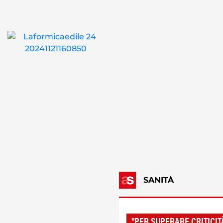
SANITÀ
"PER SUPERARE CRITICIT