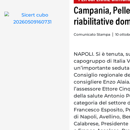
Campania, Pelleg
riabilitative dom
Comunicato Stampa
10 ottob
NAPOLI. Si è tenuta, s
capogruppo di Italia V
un’importante seduta
Consiglio regionale d
consigliere Enzo Alaia
l’assessore Ettore Cinq
della salute Antonio P
categoria del settore d
Francesco Esposito, Pr
di Napoli, Avellino, B
Calabrese, Presidente d