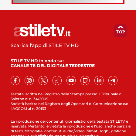
Scarica l'app di STILE TV HD
STILE TV HD in onda su:
CANALE 78 DEL DIGITALE TERRESTRE
Testata iscritta nel Registro della Stampa presso il Tribunale di
Salerno al n. 34/2009
Società iscritta nel Registro degli Operatori di Comunicazione c/o
l’AGCOM al n. 20133
La riproduzione dei contenuti giornalistici della testata STILETV è
riservata. Pertanto, è vietata la riproduzione e l’uso, anche parziale,
di testi, fotografie, contenuti audio/video, filmati, loghi, grafiche
aziendali e pubblicitarie, con qualsiasi dispositivo