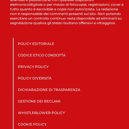
elettronico/digitale o per mezzo di fotocopie, registrazioni, cover e
tutto quanto è ascrivibile a copia non autorizzata. La redazione
non è responsabile dei commenti presenti sul sito. Non potendo
esercitare un controllo continuo resta disponibile ad eliminarli su
segnalazione qualora gli stessi risultano offensivi e oltraggiosi.
POLICY EDITORIALE
CODICE ETICO CONDOTTA
PRIVACY POLICY
POLICY DIVERSITÀ
DICHIARAZIONE DI TRASPARENZA
GESTIONE DEI RECLAMI
WHISTLEBLOWER POLICY
COOKIE POLICY