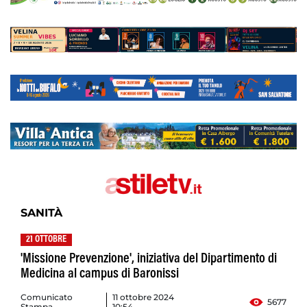
SANITÀ
21 OTTOBRE
'Missione Prevenzione', iniziativa del Dipartimento di
Medicina al campus di Baronissi
Comunicato
11 ottobre 2024
5677
Stampa
10:54