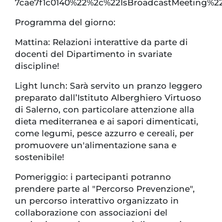
7cae7f1c0140%22%2c%22IsBroadcastMeeting%2
Programma del giorno:
Mattina: Relazioni interattive da parte di
docenti del Dipartimento in svariate
discipline!
Light lunch: Sarà servito un pranzo leggero
preparato dall’Istituto Alberghiero Virtuoso
di Salerno, con particolare attenzione alla
dieta mediterranea e ai sapori dimenticati,
come legumi, pesce azzurro e cereali, per
promuovere un'alimentazione sana e
sostenibile!
Pomeriggio: i partecipanti potranno
prendere parte al "Percorso Prevenzione",
un percorso interattivo organizzato in
collaborazione con associazioni del