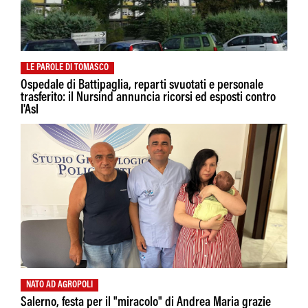
LE PAROLE DI TOMASCO
Ospedale di Battipaglia, reparti svuotati e personale
trasferito: il Nursind annuncia ricorsi ed esposti contro
l'Asl
NATO AD AGROPOLI
Salerno, festa per il "miracolo" di Andrea Maria grazie