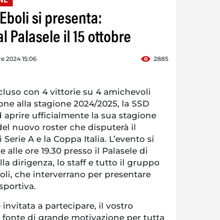
 Eboli si presenta:
 Palasele il 15 ottobre
re 2024 15:06
2885
luso con 4 vittorie su 4 amichevoli
one alla stagione 2024/2025, la SSD
d aprire ufficialmente la sua stagione
el nuovo roster che disputerà il
Serie A e la Coppa Italia. L’evento si
e alle ore 19.30 presso il Palasele di
lla dirigenza, lo staff e tutto il gruppo
oli, che interverrano per presentare
sportiva.
 invitata a partecipare, il vostro
fonte di grande motivazione per tutta