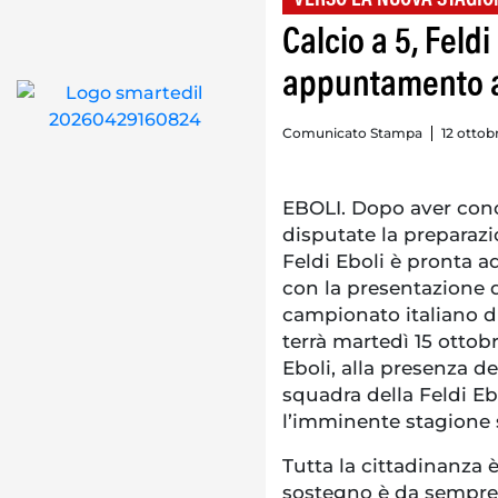
Calcio a 5, Feldi
appuntamento al
Comunicato Stampa
12 ottob
EBOLI. Dopo aver conc
disputate la preparazi
Feldi Eboli è pronta a
con la presentazione d
campionato italiano di 
terrà martedì 15 ottobr
Eboli, alla presenza de
squadra della Feldi Eb
l’imminente stagione 
Tutta la cittadinanza è
sostegno è da sempre 