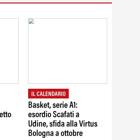
IL CALENDARIO
Basket, serie A1:
etto
esordio Scafati a
Udine, sfida alla Virtus
Bologna a ottobre