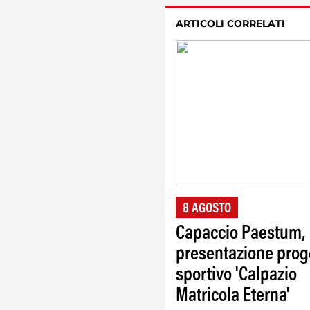
ARTICOLI CORRELATI
8 AGOSTO
Capaccio Paestum,
presentazione prog
sportivo 'Calpazio
Matricola Eterna'