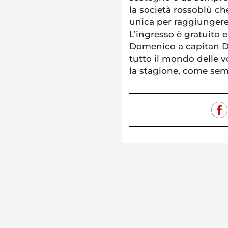
la società rossoblù ch
unica per raggiungere 
L’ingresso è gratuito e
Domenico a capitan Da
tutto il mondo delle v
la stagione, come sem