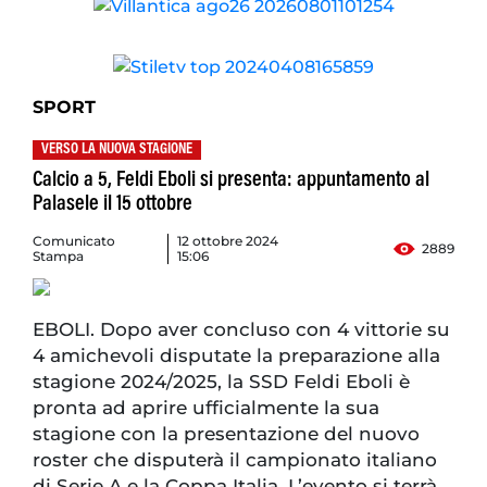
SPORT
VERSO LA NUOVA STAGIONE
Calcio a 5, Feldi Eboli si presenta: appuntamento al
Palasele il 15 ottobre
Comunicato
12 ottobre 2024
2889
Stampa
15:06
EBOLI. Dopo aver concluso con 4 vittorie su
4 amichevoli disputate la preparazione alla
stagione 2024/2025, la SSD Feldi Eboli è
pronta ad aprire ufficialmente la sua
stagione con la presentazione del nuovo
roster che disputerà il campionato italiano
di Serie A e la Coppa Italia. L’evento si terrà