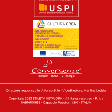
Direttore responsabile: Alfonso Stile - Vicedirettore: Marilina Letizia
Copyright 2023 STILETV NETWORK - All rights reserved - P. Iva
04814100659 - Capaccio Paestum (SA) - ITALIA