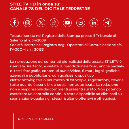
STILE TV HD in onda su:
CANALE 78 DEL DIGITALE TERRESTRE
Testata iscritta nel Registro della Stampa presso il Tribunale di
Salerno al n. 34/2009
Società iscritta nel Registro degli Operatori di Comunicazione c/o
l’AGCOM al n. 20133
La riproduzione dei contenuti giornalistici della testata STILETV è
riservata. Pertanto, è vietata la riproduzione e l’uso, anche parziale,
di testi, fotografie, contenuti audio/video, filmati, loghi, grafiche
aziendali e pubblicitarie, con qualsiasi dispositivo
elettronico/digitale o per mezzo di fotocopie, registrazioni, cover e
tutto quanto è ascrivibile a copia non autorizzata. La redazione
non è responsabile dei commenti presenti sul sito. Non potendo
esercitare un controllo continuo resta disponibile ad eliminarli su
segnalazione qualora gli stessi risultano offensivi e oltraggiosi.
POLICY EDITORIALE