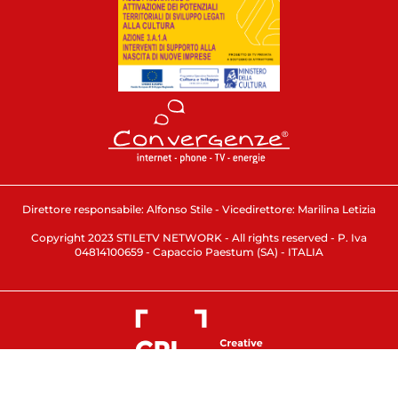
Direttore responsabile: Alfonso Stile - Vicedirettore: Marilina Letizia
Copyright 2023 STILETV NETWORK - All rights reserved - P. Iva
04814100659 - Capaccio Paestum (SA) - ITALIA