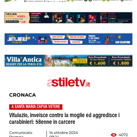
CRONACA
A SANTA MARIA CAPUA VETERE
Vitulazio, inveisce contro la moglie ed aggredisce i
carabinieri: 58enne in carcere
Comunicato
14 ottobre 2024
4072
Stampa
09:24