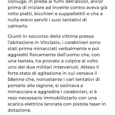
coniuge, in preda ai fumi dell’alcool, ancor
prima di iniziare ad inveirle contro aveva già
rotto piatti, bicchieri e suppellettili e che a
nulla erano serviti i suoi tentativi di
calmarlo.
Giunti in soccorso della vittima presso
l’abitazione in Vitulazio, i carabinieri sono
stati prima minacciati verbalmente e poi
aggrediti fisicamente dall’uomo che, con
una testata, ha provato a colpire al volto
uno dei due militari intervenuti. Atteso il
forte stato di agitazione in cui versava il
58enne che, nonostante i vari tentativi di
portarlo alla ragione, si ostinava a
minacciare e aggredire i carabinieri, si è
reso necessario immobilizzarlo con una
scarica elettrica lanciata con pistola taser in
dotazione.