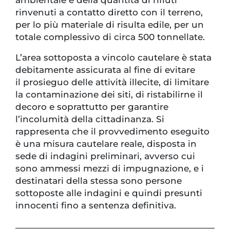
ambientale e della quantità di rifiuti
rinvenuti a contatto diretto con il terreno,
per lo più materiale di risulta edile, per un
totale complessivo di circa 500 tonnellate.
L’area sottoposta a vincolo cautelare è stata
debitamente assicurata al fine di evitare
il prosieguo delle attività illecite, di limitare
la contaminazione dei siti, di ristabilirne il
decoro e soprattutto per garantire
l’incolumità della cittadinanza. Si
rappresenta che il provvedimento eseguito
è una misura cautelare reale, disposta in
sede di indagini preliminari, avverso cui
sono ammessi mezzi di impugnazione, e i
destinatari della stessa sono persone
sottoposte alle indagini e quindi presunti
innocenti fino a sentenza definitiva.