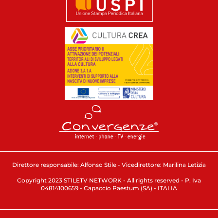
Direttore responsabile: Alfonso Stile - Vicedirettore: Marilina Letizia
Copyright 2023 STILETV NETWORK - All rights reserved - P. Iva
04814100659 - Capaccio Paestum (SA) - ITALIA