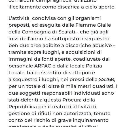
con alcuni campi agricoli, utilizzato
illecitamente come discarica a cielo aperto.
L’attività, condivisa con gli organismi
preposti, ed eseguita dalle Fiamme Gialle
della Compagnia di Scafati - che già agli
inizi dell’anno ha sottoposto a sequestro
ben due aree adibite a discariche abusive -
tramite sopralluoghi, e acquisizioni di
immagini da fonti aperte, coadiuvate dal
personale ARPAC e dalla locale Polizia
Locale, ha consentito di sottoporre
a sequestro i luoghi, nei pressi della SS268,
per un totale di oltre 8 mila metri quadrati. I
due soggetti responsabili individuati sono
stati deferiti a questa Procura della
Repubblica per il reato di attività di
gestione di rifiuti non autorizzata, tenuto
conto del rischio di grave inquinamento