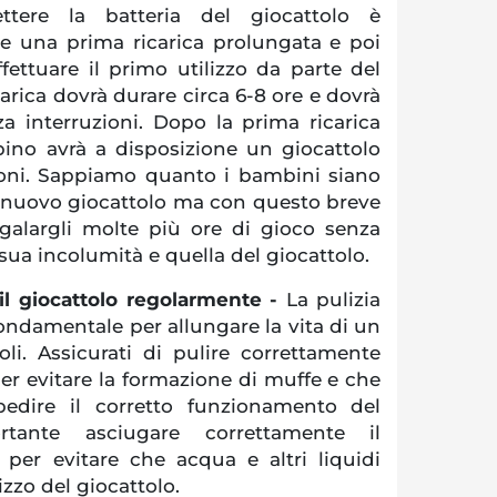
tere la batteria del giocattolo è
are una prima ricarica prolungata e poi
fettuare il primo utilizzo da parte del
rica dovrà durare circa 6-8 ore e dovrà
za interruzioni. Dopo la prima ricarica
ino avrà a disposizione un giocattolo
zioni. Sappiamo quanto i bambini siano
n nuovo giocattolo ma con questo breve
egalargli molte più ore di gioco senza
 sua incolumità e quella del giocattolo.
 il giocattolo regolarmente -
La pulizia
ondamentale per allungare la vita di un
oli. Assicurati di pulire correttamente
er evitare la formazione di muffe e che
edire il corretto funzionamento del
rtante asciugare correttamente il
 per evitare che acqua e altri liquidi
lizzo del giocattolo.