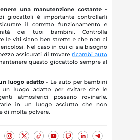
ntenere una manutenzione costante -
di giocattoli è importante controllarli
sicurare il corretto funzionamento e
lumità dei tuoi bambini. Controlla
 le viti siano ben strette e che non ci
ericolosi. Nel caso in cui ci sia bisogno
pezzo assicurati di trovare
ricambi auto
antenere questo giocattolo sempre al
 un luogo adatto -
Le auto per bambini
 un luogo adatto per evitare che le
enti atmosferici possano rovinarle.
rvarle in un luogo asciutto che non
e di molta polvere.