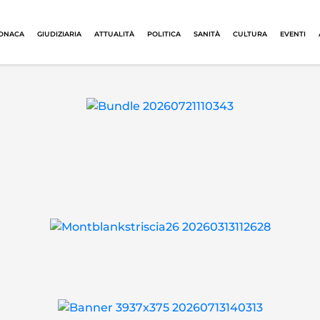
ONACA
GIUDIZIARIA
ATTUALITÀ
POLITICA
SANITÀ
CULTURA
EVENTI