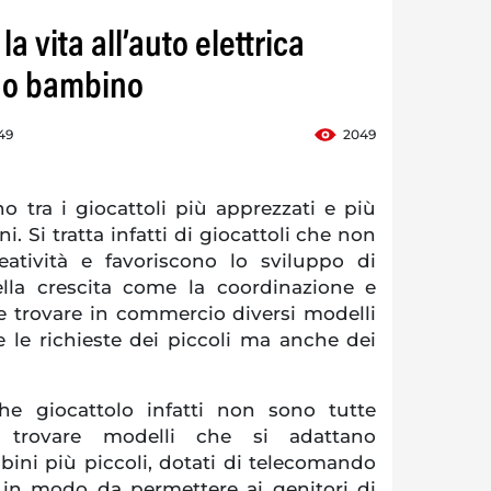
a vita all’auto elettrica
tuo bambino
49
2049
o tra i giocattoli più apprezzati e più
i. Si tratta infatti di giocattoli che non
eatività e favoriscono lo sviluppo di
ella crescita come la coordinazione e
ile trovare in commercio diversi modelli
e le richieste dei piccoli ma anche dei
he giocattolo infatti non sono tutte
e trovare modelli che si adattano
ni più piccoli, dotati di telecomando
in modo da permettere ai genitori di