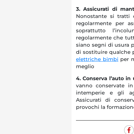
3. Assicurati di ma
Nonostante si tratti 
regolarmente per as
soprattutto l’inco
regolarmente che tutte
siano segni di usura p
di sostituire qualche 
elettriche bimbi
per m
meglio
4. Conserva l’auto in
vanno conservate in
intemperie e gli ag
Assicurati di conse
provochi la formazion