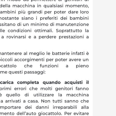
o della macchina in qualsiasi momento,
ambini più grandi per poter dare loro
nostante siano i preferiti dei bambini
cessitano di un minimo di manutenzione
le condizioni ottimali. Soprattutto la
e a rovinarsi e a perdere prestazioni a
ntenere al meglio le batterie infatti è
iccoli accorgimenti per poter avere un
iocattolo che funzioni a pieno
eme questi passaggi:
carica completa quando acquisti il
rimi errori che molti genitori fanno
è quello di utilizzare la macchina
a arrivati a casa. Non tutti sanno che
portare dei danni irreparabili alla
mento dell’auto giocattolo. Per evitare