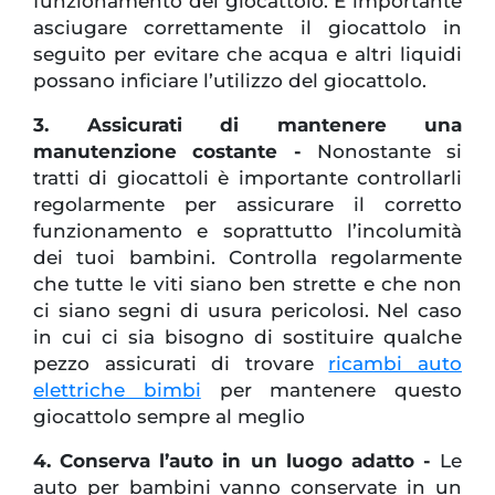
funzionamento del giocattolo. È importante
asciugare correttamente il giocattolo in
seguito per evitare che acqua e altri liquidi
possano inficiare l’utilizzo del giocattolo.
3. Assicurati di mantenere una
manutenzione costante -
Nonostante si
tratti di giocattoli è importante controllarli
regolarmente per assicurare il corretto
funzionamento e soprattutto l’incolumità
dei tuoi bambini. Controlla regolarmente
che tutte le viti siano ben strette e che non
ci siano segni di usura pericolosi. Nel caso
in cui ci sia bisogno di sostituire qualche
pezzo assicurati di trovare
ricambi auto
elettriche bimbi
per mantenere questo
giocattolo sempre al meglio
4. Conserva l’auto in un luogo adatto -
Le
auto per bambini vanno conservate in un