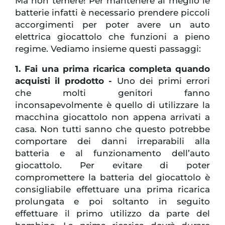
Ma non temere! Per mantenere al meglio le
batterie infatti è necessario prendere piccoli
accorgimenti per poter avere un auto
elettrica giocattolo che funzioni a pieno
regime. Vediamo insieme questi passaggi:
1. Fai una prima ricarica completa quando
acquisti il prodotto -
Uno dei primi errori
che molti genitori fanno
inconsapevolmente è quello di utilizzare la
macchina giocattolo non appena arrivati a
casa. Non tutti sanno che questo potrebbe
comportare dei danni irreparabili alla
batteria e al funzionamento dell’auto
giocattolo. Per evitare di poter
compromettere la batteria del giocattolo è
consigliabile effettuare una prima ricarica
prolungata e poi soltanto in seguito
effettuare il primo utilizzo da parte del