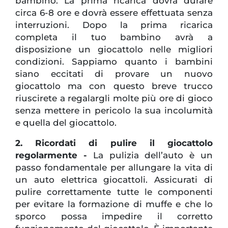
bambino. La prima ricarica dovrà durare
circa 6-8 ore e dovrà essere effettuata senza
interruzioni. Dopo la prima ricarica
completa il tuo bambino avrà a
disposizione un giocattolo nelle migliori
condizioni. Sappiamo quanto i bambini
siano eccitati di provare un nuovo
giocattolo ma con questo breve trucco
riuscirete a regalargli molte più ore di gioco
senza mettere in pericolo la sua incolumità
e quella del giocattolo.
2. Ricordati di pulire il giocattolo
regolarmente -
La pulizia dell’auto è un
passo fondamentale per allungare la vita di
un auto elettrica giocattoli. Assicurati di
pulire correttamente tutte le componenti
per evitare la formazione di muffe e che lo
sporco possa impedire il corretto