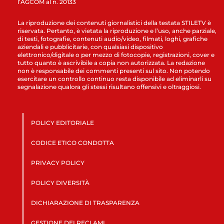
l’AGCOM al n. 20133
La riproduzione dei contenuti giornalistici della testata STILETV è
riservata. Pertanto, è vietata la riproduzione e l’uso, anche parziale,
di testi, fotografie, contenuti audio/video, filmati, loghi, grafiche
aziendali e pubblicitarie, con qualsiasi dispositivo
elettronico/digitale o per mezzo di fotocopie, registrazioni, cover e
tutto quanto è ascrivibile a copia non autorizzata. La redazione
non è responsabile dei commenti presenti sul sito. Non potendo
esercitare un controllo continuo resta disponibile ad eliminarli su
segnalazione qualora gli stessi risultano offensivi e oltraggiosi.
POLICY EDITORIALE
CODICE ETICO CONDOTTA
PRIVACY POLICY
POLICY DIVERSITÀ
DICHIARAZIONE DI TRASPARENZA
GESTIONE DEI RECLAMI