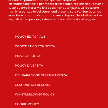
elettronico/digitale o per mezzo di fotocopie, registrazioni, cover e
tutto quanto è ascrivibile a copia non autorizzata. La redazione
non è responsabile dei commenti presenti sul sito. Non potendo
esercitare un controllo continuo resta disponibile ad eliminarli su
segnalazione qualora gli stessi risultano offensivi e oltraggiosi.
POLICY EDITORIALE
CODICE ETICO CONDOTTA
PRIVACY POLICY
POLICY DIVERSITÀ
DICHIARAZIONE DI TRASPARENZA
GESTIONE DEI RECLAMI
WHISTLEBLOWER POLICY
COOKIE POLICY