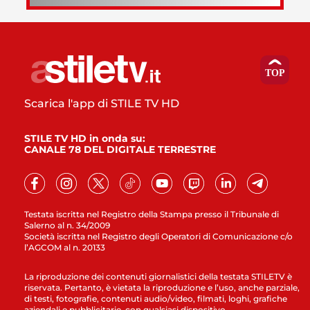
Scarica l'app di STILE TV HD
STILE TV HD in onda su:
CANALE 78 DEL DIGITALE TERRESTRE
Testata iscritta nel Registro della Stampa presso il Tribunale di
Salerno al n. 34/2009
Società iscritta nel Registro degli Operatori di Comunicazione c/o
l’AGCOM al n. 20133
La riproduzione dei contenuti giornalistici della testata STILETV è
riservata. Pertanto, è vietata la riproduzione e l’uso, anche parziale,
di testi, fotografie, contenuti audio/video, filmati, loghi, grafiche
aziendali e pubblicitarie, con qualsiasi dispositivo