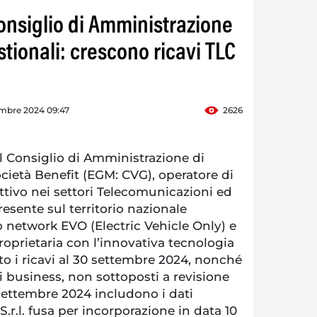
nsiglio di Amministrazione
tionali: crescono ricavi TLC
mbre 2024 09:47
2626
 Consiglio di Amministrazione di
cietà Benefit (EGM: CVG), operatore di
ttivo nei settori Telecomunicazioni ed
esente sul territorio nazionale
to network EVO (Electric Vehicle Only) e
 proprietaria con l’innovativa tecnologia
 i ricavi al 30 settembre 2024, nonché
di business, non sottoposti a revisione
0 settembre 2024 includono i dati
.r.l. fusa per incorporazione in data 10