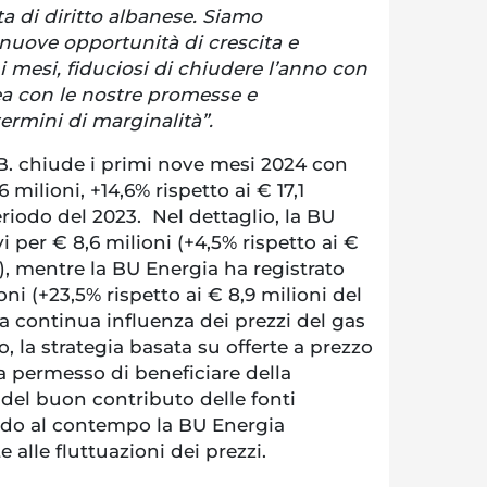
a di diritto albanese. Siamo
 nuove opportunità di crescita e
mi mesi, fiduciosi di chiudere l’anno con
inea con le nostre promesse e
termini di marginalità”.
B. chiude i primi nove mesi 2024 con
,6 milioni, +14,6% rispetto ai € 17,1
eriodo del 2023. Nel dettaglio, la BU
i per € 8,6 milioni (+4,5% rispetto ai €
), mentre la BU Energia ha registrato
ioni (+23,5% rispetto ai € 8,9 milioni del
a continua influenza dei prezzi del gas
, la strategia basata su offerte a prezzo
ha permesso di beneficiare della
el buon contributo delle fonti
ndo al contempo la BU Energia
e alle fluttuazioni dei prezzi.