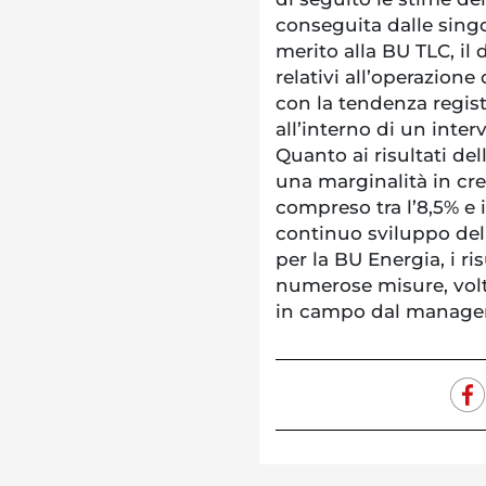
conseguita dalle singo
merito alla BU TLC, il 
relativi all’operazione
con la tendenza regist
all’interno di un inter
Quanto ai risultati d
una marginalità in cre
compreso tra l’8,5% e i
continuo sviluppo dell
per la BU Energia, i ris
numerose misure, volt
in campo dal manage