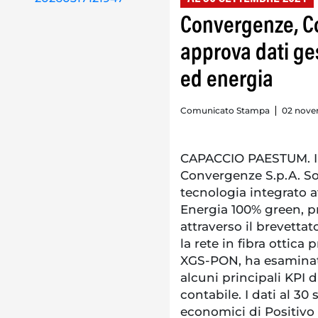
Convergenze, Co
approva dati ges
ed energia
Comunicato Stampa
02 nove
CAPACCIO PAESTUM. Il
Convergenze S.p.A. So
tecnologia integrato a
Energia 100% green, pr
attraverso il brevetta
la rete in fibra ottica
XGS-PON, ha esaminato
alcuni principali KPI 
contabile. I dati al 3
economici di Positivo S