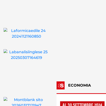
ECONOMIA
AL 30 SETTEMBRE 2024