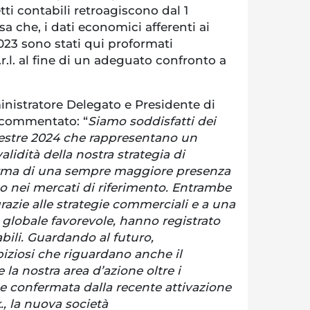
etti contabili retroagiscono dal 1
a che, i dati economici afferenti ai
023 sono stati qui proformati
r.l. al fine di un adeguato confronto a
.
nistratore Delegato e Presidente di
 commentato: “
Siamo soddisfatti dei
imestre 2024 che rappresentano un
lidità della nostra strategia di
rma di una sempre maggiore presenza
o nei mercati di riferimento. Entrambe
grazie alle strategie commerciali e a una
globale favorevole, hanno registrato
ili. Guardando al futuro,
ziosi che riguardano anche il
la nostra area d’azione oltre i
e confermata dalla recente attivazione
, la nuova società