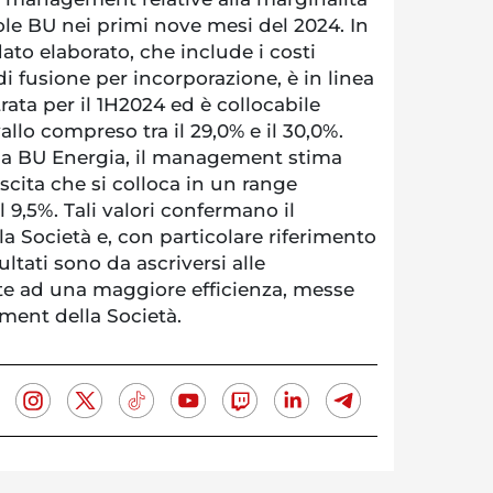
le BU nei primi nove mesi del 2024. In
dato elaborato, che include i costi
 di fusione per incorporazione, è in linea
rata per il 1H2024 ed è collocabile
vallo compreso tra il 29,0% e il 30,0%.
ella BU Energia, il management stima
scita che si colloca in un range
l 9,5%. Tali valori confermano il
a Società e, con particolare riferimento
ultati sono da ascriversi alle
e ad una maggiore efficienza, messe
ment della Società.