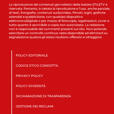
La riproduzione dei contenuti giornalistici della testata STILETV è
riservata. Pertanto, è vietata la riproduzione e l’uso, anche parziale,
di testi, fotografie, contenuti audio/video, filmati, loghi, grafiche
aziendali e pubblicitarie, con qualsiasi dispositivo
elettronico/digitale o per mezzo di fotocopie, registrazioni, cover e
tutto quanto è ascrivibile a copia non autorizzata. La redazione
non è responsabile dei commenti presenti sul sito. Non potendo
esercitare un controllo continuo resta disponibile ad eliminarli su
segnalazione qualora gli stessi risultano offensivi e oltraggiosi.
POLICY EDITORIALE
CODICE ETICO CONDOTTA
PRIVACY POLICY
POLICY DIVERSITÀ
DICHIARAZIONE DI TRASPARENZA
GESTIONE DEI RECLAMI