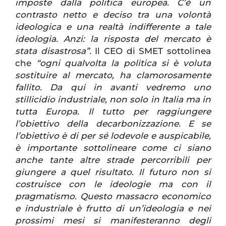
imposte dalla politica europea. C’è un
contrasto netto e deciso tra una volontà
ideologica e una realtà indifferente a tale
ideologia. Anzi: la risposta del mercato è
stata disastrosa”.
Il CEO di SMET sottolinea
che
“ogni qualvolta la politica si è voluta
sostituire al mercato, ha clamorosamente
fallito. Da qui in avanti vedremo uno
stillicidio industriale, non solo in Italia ma in
tutta Europa. Il tutto per raggiungere
l’obiettivo della decarbonizzazione. E se
l’obiettivo è di per sé lodevole e auspicabile,
è importante sottolineare come ci siano
anche tante altre strade percorribili per
giungere a quel risultato. Il futuro non si
costruisce con le ideologie ma con il
pragmatismo. Questo massacro economico
e industriale è frutto di un’ideologia e nei
prossimi mesi si manifesteranno degli