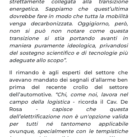
strettamente collegata alla transizione
energetica. Sappiamo che quest’ultima
dovrebbe fare in modo che tutta la mobilità
venga decarbonizzata. Oggigiorno, però,
non si può non notare come questa
transizione si stia portando avanti in
maniera puramente ideologica, privandosi
del sostegno scientifico e di tecnologie più
adeguate allo scopo”.
Il rimando è agli esperti del settore che
avevano mandato dei segnali d’allarme ben
prima del recente crollo del settore
dell’automotive.
“Chi, come noi, lavora nel
campo della logistica
- ricorda il Cav. De
Rosa -
capisce che questa
dell’elettrificazione non è un'opzione valida
per tutti né tantomeno applicabile
ovunque, specialmente con le tempistiche