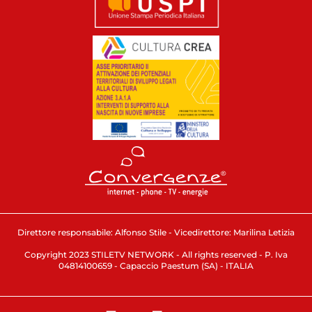
Direttore responsabile: Alfonso Stile - Vicedirettore: Marilina Letizia
Copyright 2023 STILETV NETWORK - All rights reserved - P. Iva
04814100659 - Capaccio Paestum (SA) - ITALIA