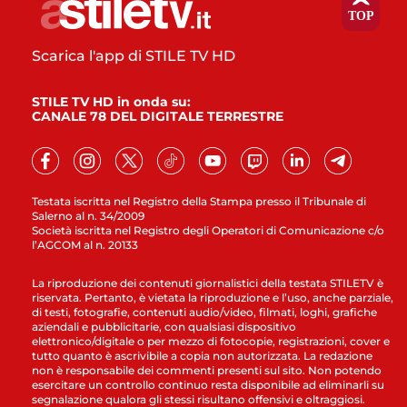
Scarica l'app di STILE TV HD
STILE TV HD in onda su:
CANALE 78 DEL DIGITALE TERRESTRE
Testata iscritta nel Registro della Stampa presso il Tribunale di
Salerno al n. 34/2009
Società iscritta nel Registro degli Operatori di Comunicazione c/o
l’AGCOM al n. 20133
La riproduzione dei contenuti giornalistici della testata STILETV è
riservata. Pertanto, è vietata la riproduzione e l’uso, anche parziale,
di testi, fotografie, contenuti audio/video, filmati, loghi, grafiche
aziendali e pubblicitarie, con qualsiasi dispositivo
elettronico/digitale o per mezzo di fotocopie, registrazioni, cover e
tutto quanto è ascrivibile a copia non autorizzata. La redazione
non è responsabile dei commenti presenti sul sito. Non potendo
esercitare un controllo continuo resta disponibile ad eliminarli su
segnalazione qualora gli stessi risultano offensivi e oltraggiosi.